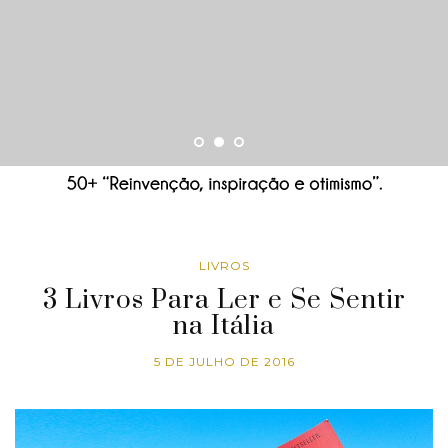
LIVROS
3 Livros Para Ler e Se Sentir
na Itália
5 DE JULHO DE 2016