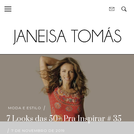
MODA E ESTILO
7 Looks das 50+ Pra Inspirar # 35
7 DE NOVEMBRO DE 2019