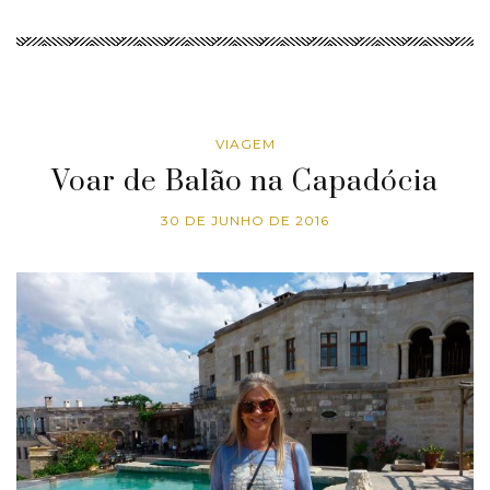
VIAGEM
Voar de Balão na Capadócia
30 DE JUNHO DE 2016