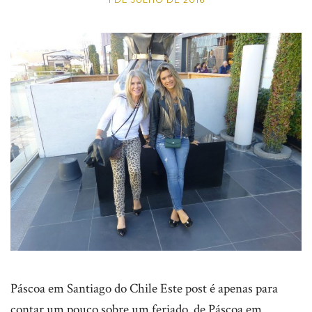
Páscoa em Santiago do Chile Este post é apenas para
contar um pouco sobre um feriado de Páscoa em