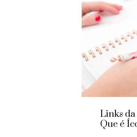
Links da
Que é Íc