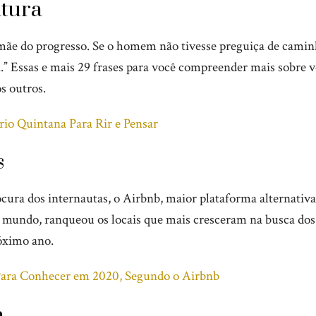
atura
mãe do progresso. Se o homem não tivesse preguiça de caminh
a.” Essas e mais 29 frases para você compreender mais sobre 
os outros.
rio Quintana Para Rir e Pensar
s
cura dos internautas, o Airbnb, maior plataforma alternativa
mundo, ranqueou os locais que mais cresceram na busca dos t
óximo ano.
Para Conhecer em 2020, Segundo o Airbnb
a