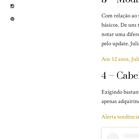
Com relação ao s
básicos. De uns
notar uma difere
pelo update. Jul
Aos 52 anos, Jul
4 – Cabe
Exigindo bastant
apenas adquirin
Alerta tendênci