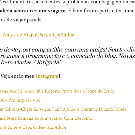
ões alimentares, a acidentes, a problemas com bagagem ou c
oderá acontecer em viagem
. É bom ficar esperta e ter uma
es de viajar para lá.
r Antes de Viajar Para a Colômbia
u deste post compartilhe com uma amiga!
Seu feedb
ra guiar a programação e o conteúdo do blog. Novas
 bem-vindas. Obrigada!
 Veja então meu
Instagram
!
ana Aos 52 Anos Julia Roberts Prova Que é Ícone de Estilo
50+ Pra Inspirar # 35
r Editora-Chefe da Vogue Faz 70 Anos e Continua Ditando Moda
ne Store Semana de Aniversário Com Desconto
 61 Anos é Capa da Revista Allure