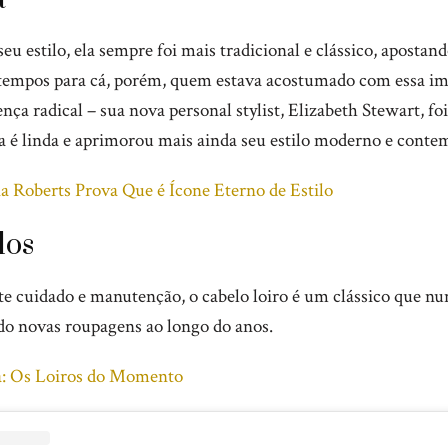
eu estilo, ela sempre foi mais tradicional e clássico, apostan
 tempos para cá, porém, quem estava acostumado com essa i
nça radical – sua nova personal stylist, Elizabeth Stewart, fo
ia é linda e aprimorou mais ainda seu estilo moderno e cont
ia Roberts Prova Que é Ícone Eterno de Estilo
los
e cuidado e manutenção, o cabelo loiro é um clássico que nu
do novas roupagens ao longo do anos.
a: Os Loiros do Momento