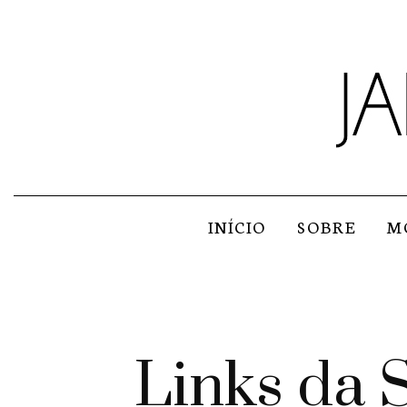
INÍCIO
SOBRE
M
Links da 