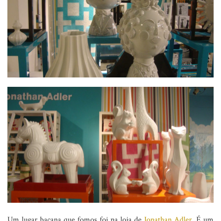
Um lugar bacana que fomos foi na loja de
Jonathan Adler.
É um