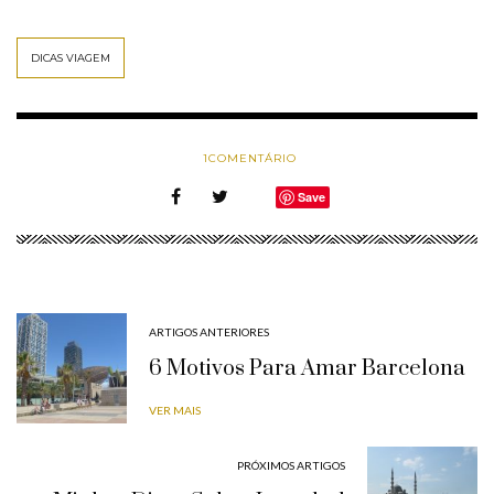
DICAS VIAGEM
1
COMENTÁRIO
Save
ARTIGOS ANTERIORES
6 Motivos Para Amar Barcelona
VER MAIS
PRÓXIMOS ARTIGOS