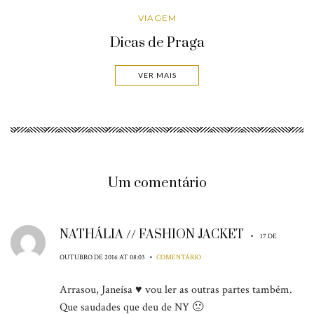
VIAGEM
Dicas de Praga
VER MAIS
Um comentário
NATHÁLIA // FASHION JACKET
•
17 DE
•
OUTUBRO DE 2016 AT 08:03
COMENTÁRIO
Arrasou, Janeísa ♥ vou ler as outras partes também.
Que saudades que deu de NY 🙁