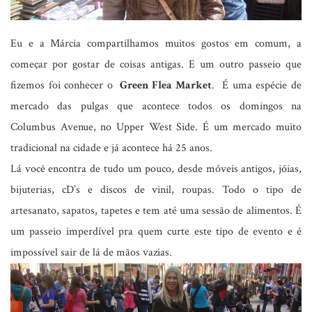
Eu e a Márcia compartilhamos muitos gostos em comum, a
começar por gostar de coisas antigas. E um outro passeio que
fizemos foi conhecer o
Green Flea Market
. É uma espécie de
mercado das pulgas que acontece todos os domingos na
Columbus Avenue, no Upper West Side. É um mercado muito
tradicional na cidade e já acontece há 25 anos.
Lá você encontra de tudo um pouco, desde móveis antigos, jóias,
bijuterias, cD’s e discos de vinil, roupas. Todo o tipo de
artesanato, sapatos, tapetes e tem até uma sessão de alimentos. É
um passeio imperdível pra quem curte este tipo de evento e é
impossível sair de lá de mãos vazias.