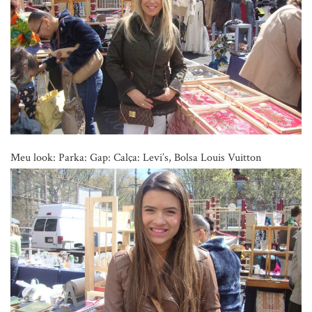
Meu look: Parka: Gap: Calça: Levi’s, Bolsa Louis Vuitton