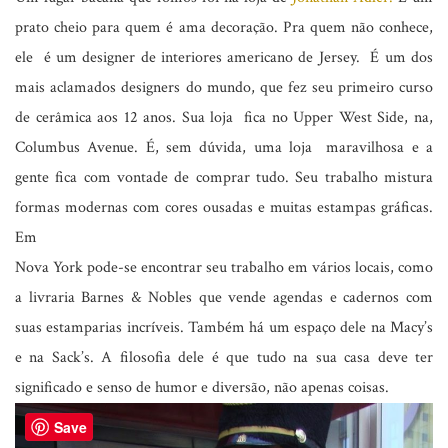
prato cheio para quem é ama decoração. Pra quem não conhece,
ele é um designer de interiores americano de Jersey. É um dos
mais aclamados designers do mundo, que fez seu primeiro curso
de cerâmica aos 12 anos. Sua loja fica no Upper West Side, na,
Columbus Avenue. É, sem dúvida, uma loja maravilhosa e a
gente fica com vontade de comprar tudo. Seu trabalho mistura
formas modernas com cores ousadas e muitas estampas gráficas.
Em
Nova York pode-se encontrar seu trabalho em vários locais, como
a livraria Barnes & Nobles que vende agendas e cadernos com
suas estamparias incríveis. Também há um espaço dele na Macy’s
e na Sack’s. A filosofia dele é que tudo na sua casa deve ter
significado e senso de humor e diversão, não apenas coisas.
Save