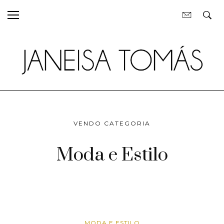
VENDO CATEGORIA
Moda e Estilo
MODA E ESTILO