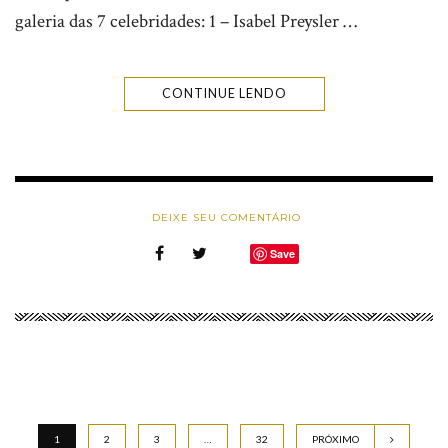
galeria das 7 celebridades: 1 – Isabel Preysler …
CONTINUE LENDO
DEIXE SEU COMENTÁRIO
Save
1
2
3
…
32
PRÓXIMO