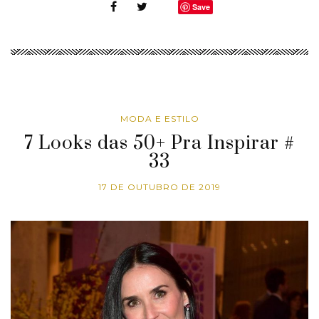
Save
MODA E ESTILO
7 Looks das 50+ Pra Inspirar #
33
17 DE OUTUBRO DE 2019