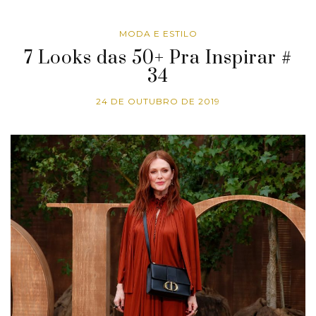
MODA E ESTILO
7 Looks das 50+ Pra Inspirar #
34
24 DE OUTUBRO DE 2019