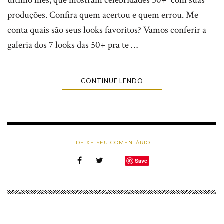
último mês, que mostram celebridades 50+ com suas
produções. Confira quem acertou e quem errou. Me
conta quais são seus looks favoritos? Vamos conferir a
galeria dos 7 looks das 50+ pra te …
CONTINUE LENDO
DEIXE SEU COMENTÁRIO
Save