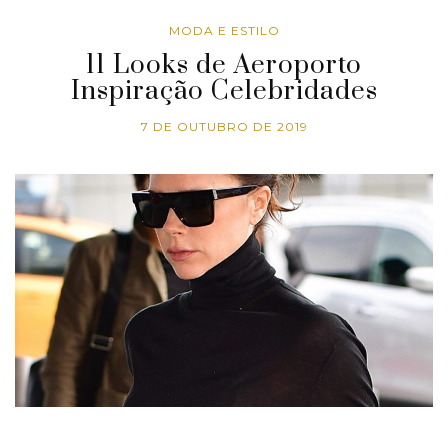
MODA E ESTILO
11 Looks de Aeroporto
Inspiração Celebridades
7 DE OUTUBRO DE 2019