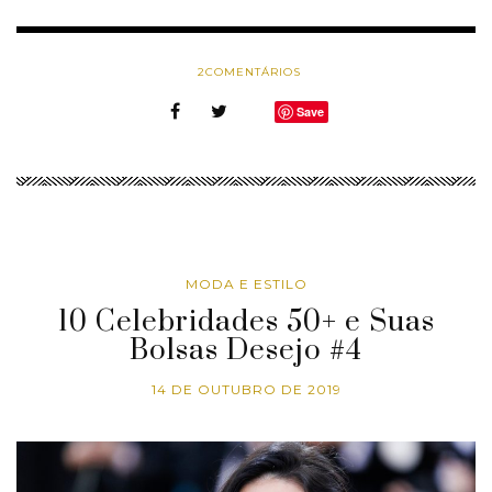
2
COMENTÁRIOS
Save
MODA E ESTILO
10 Celebridades 50+ e Suas
Bolsas Desejo #4
14 DE OUTUBRO DE 2019