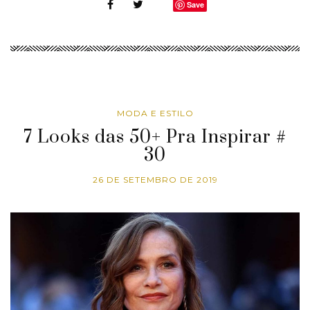
Save
MODA E ESTILO
7 Looks das 50+ Pra Inspirar #
30
26 DE SETEMBRO DE 2019