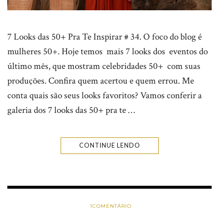
7 Looks das 50+ Pra Te Inspirar # 34. O foco do blog é
mulheres 50+. Hoje temos mais 7 looks dos eventos do
último mês, que mostram celebridades 50+ com suas
produções. Confira quem acertou e quem errou. Me
conta quais são seus looks favoritos? Vamos conferir a
galeria dos 7 looks das 50+ pra te …
CONTINUE LENDO
1
COMENTÁRIO