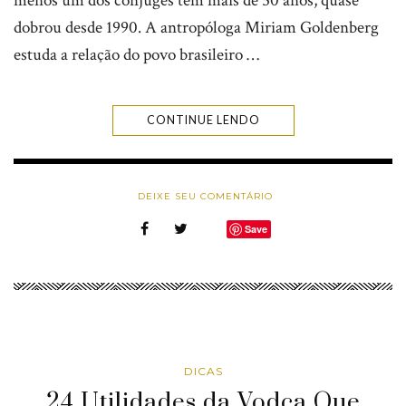
menos um dos cônjuges tem mais de 50 anos, quase
dobrou desde 1990. A antropóloga Miriam Goldenberg
estuda a relação do povo brasileiro …
CONTINUE LENDO
DEIXE SEU COMENTÁRIO
Save
DICAS
24 Utilidades da Vodca Que