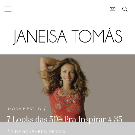
MODA E ESTILO
7 Looks das 50+ Pra Inspirar # 35
7 DE NOVEMBRO DE 2019