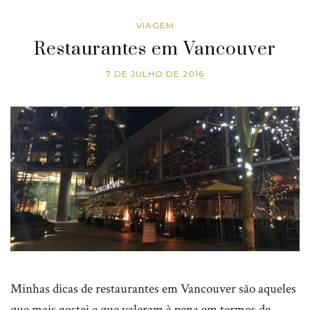
VIAGEM
Restaurantes em Vancouver
7 DE JULHO DE 2016
Minhas dicas de restaurantes em Vancouver são aqueles
que mais gostei e que valeram à pena em termos de