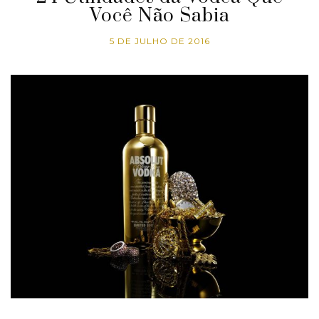
Você Não Sabia
5 DE JULHO DE 2016