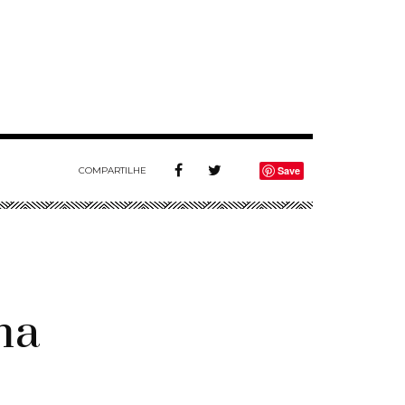
Save
COMPARTILHE
ha