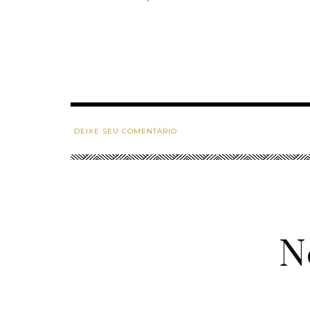
DEIXE SEU COMENTÁRIO
N