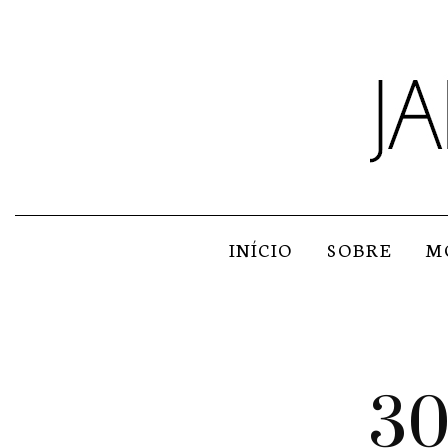
INÍCIO
SOBRE
M
30