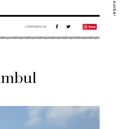
ARQUIVOS
Save
COMPARTILHE
ambul