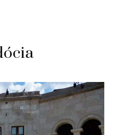
dócia