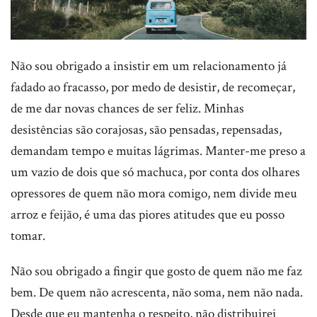
Não sou obrigado a insistir em um relacionamento já
fadado ao fracasso, por medo de desistir, de recomeçar,
de me dar novas chances de ser feliz. Minhas
desistências são corajosas, são pensadas, repensadas,
demandam tempo e muitas lágrimas. Manter-me preso a
um vazio de dois que só machuca, por conta dos olhares
opressores de quem não mora comigo, nem divide meu
arroz e feijão, é uma das piores atitudes que eu posso
tomar.
Não sou obrigado a fingir que gosto de quem não me faz
bem. De quem não acrescenta, não soma, nem não nada.
Desde que eu mantenha o respeito, não distribuirei