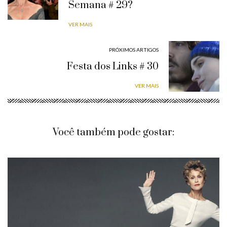
Semana # 29?
VER MAIS
PRÓXIMOS ARTIGOS
Festa dos Links # 30
VER MAIS
Você também pode gostar: