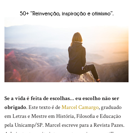
Se a vida é feita de escolhas…
eu escolho não ser
obrigado
. Este texto é de
Marcel Camargo
, graduado
em Letras e Mestre em História, Filosofia e Educação
pela Unicamp/SP. Marcel escreve para a Revista Pazes.