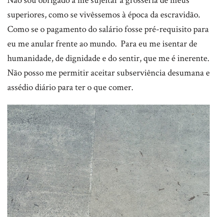
Não sou obrigado a me sujeitar à grosseria de meus
superiores, como se vivêssemos à época da escravidão.
Como se o pagamento do salário fosse pré-requisito para
eu me anular frente ao mundo. Para eu me isentar de
humanidade, de dignidade e do sentir, que me é inerente.
Não posso me permitir aceitar subserviência desumana e
assédio diário para ter o que comer.