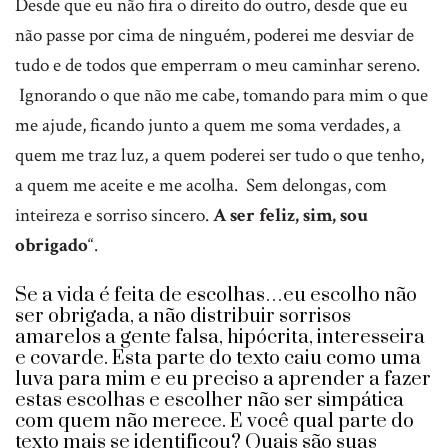
Desde que eu não fira o direito do outro, desde que eu
não passe por cima de ninguém, poderei me desviar de
tudo e de todos que emperram o meu caminhar sereno.
Ignorando o que não me cabe, tomando para mim o que
me ajude, ficando junto a quem me soma verdades, a
quem me traz luz, a quem poderei ser tudo o que tenho,
a quem me aceite e me acolha. Sem delongas, com
inteireza e sorriso sincero.
A ser feliz, sim, sou
obrigado
“.
Se a vida é feita de escolhas…eu escolho não
ser obrigada, a não distribuir sorrisos
amarelos a gente falsa, hipócrita, interesseira
e covarde. Esta parte do texto caiu como uma
luva para mim e eu preciso a aprender a fazer
estas escolhas e escolher não ser simpática
com quem não merece. E você qual parte do
texto mais se identificou? Quais são suas