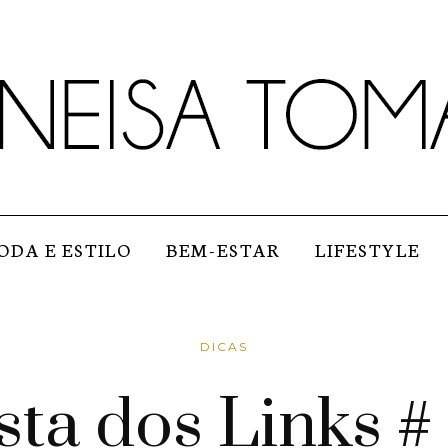
ODA E ESTILO
BEM-ESTAR
LIFESTYLE
DICAS
sta dos Links #