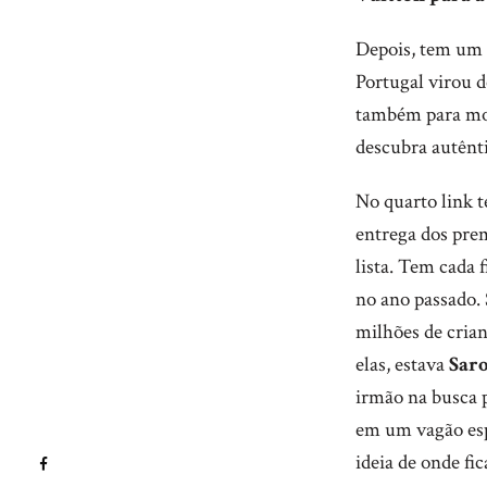
Depois, tem um p
Portugal virou d
também para mora
descubra autênti
No quarto link t
entrega dos prem
lista. Tem cada
no ano passado. 
milhões de crian
elas, estava
Sar
irmão na busca 
em um vagão espe
ideia de onde fi