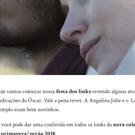
oje vamos começar nossa
festa dos links
revendo alguns ator
ndicações do Óscar. Vale a pena rever. A Angelina Jolie e o 
xemplo eram bem novinhos.
 você pode dar uma conferida em todos os looks da
nova col
 primavera/verão 2018.