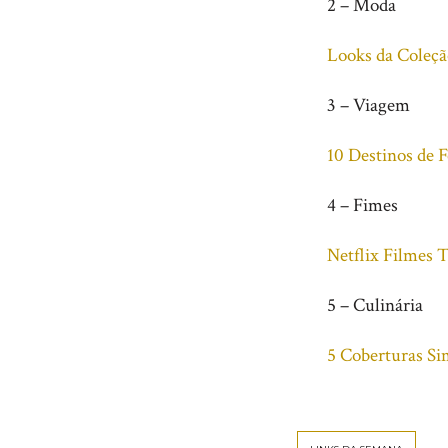
2 – Moda
Looks da Coleç
3 – Viagem
10 Destinos de 
4 – Fimes
Netflix Filmes 
5 – Culinária
5 Coberturas Si