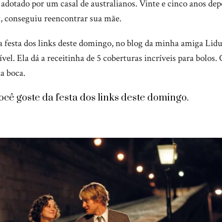
 adotado por um casal de australianos. Vinte e cinco anos depo
t, conseguiu reencontrar sua mãe.
 a festa dos links deste domingo, no blog da minha amiga Li
vel. Ela dá a receitinha de 5 coberturas incríveis para bolos. 
a boca.
cê goste da festa dos links deste domingo.