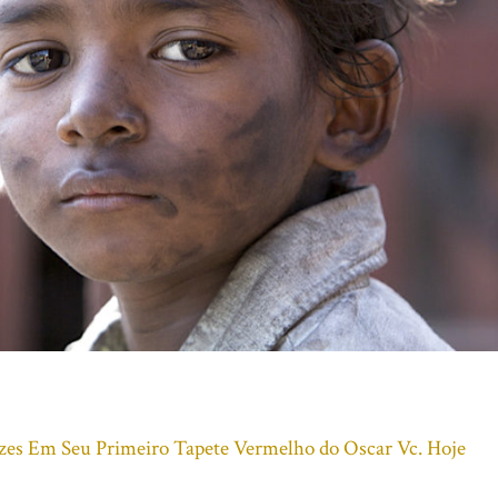
izes Em Seu Primeiro Tapete Vermelho do Oscar Vc. Hoje