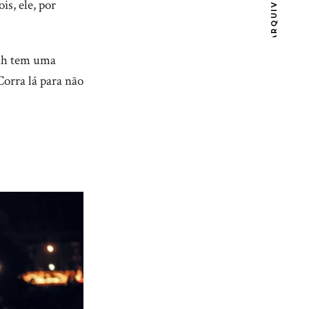
ARQUIVOS
is, ele, por
duh tem uma
Corra lá para não