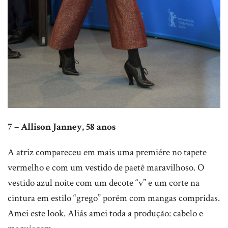
7 – Allison Janney, 58 anos
A atriz compareceu em mais uma premiére no tapete
vermelho e com um vestido de paetê maravilhoso. O
vestido azul noite com um decote “v” e um corte na
cintura em estilo “grego” porém com mangas compridas.
Amei este look. Aliás amei toda a produção: cabelo e