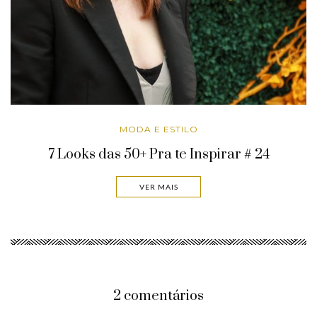
MODA E ESTILO
7 Looks das 50+ Pra te Inspirar # 24
VER MAIS
2 comentários