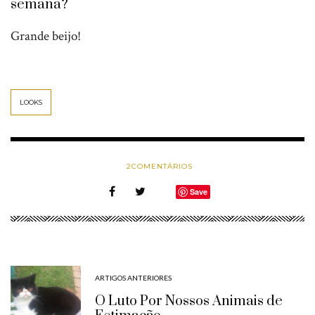
semana?
Grande beijo!
LOOKS
2
COMENTÁRIOS
Save
ARTIGOS ANTERIORES
O Luto Por Nossos Animais de