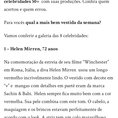
celebridades 50+
com suas produções. Confira quem
acertou e quem errou.
Para vocês
qual a mais bem vestida da semana?
Vamos conferir a galeria das 8 celebridades:
1 – Helen Mirren, 72 anos
Na comemoração da estreia de seu filme “Winchester”
em Roma, Itália, a diva Helen Mirren usou um longo
vermelho incrivelmente lindo. O vestido com decote em
“v” e mangas com detalhes em paetê eram da marca
Sachin & Babi. Helen sempre fica muito bem com a cor
vermelha. Sua pele combina com este tom. O cabelo, a
maquiagem e os brincos estavam perfeitamente de
acordo com o look. A atriz tem um colo maravilhoso