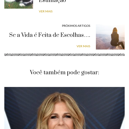
Estimação
VER MAIS
PRÓXIMOS ARTIGOS
Se a Vida é Feita de Escolhas….
VER MAIS
Você também pode gostar: