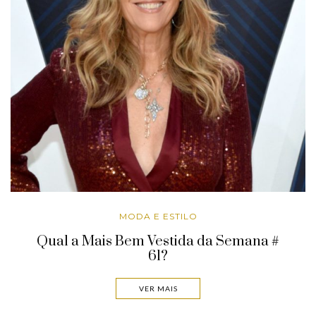
MODA E ESTILO
Qual a Mais Bem Vestida da Semana #
61?
VER MAIS