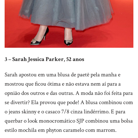
3 – Sarah Jessica Parker, 52 anos
Sarah apostou em uma blusa de paetê pela manha e
mostrou que ficou ótima e não estava nem aí para a
opnião dos outros e das outras. A moda não foi feita para
se divertir? Ela provou que pode! A blusa combinou com
o jeans skinny e o casaco 7/8 cinza lindérrimo. E para
querbar o look monocromático SJP combinou uma bolsa
estilo mochila em phyton caramelo com marrom.