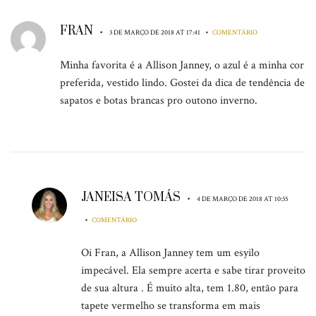
FRAN
•
•
3 DE MARÇO DE 2018 AT 17:41
COMENTÁRIO
Minha favorita é a Allison Janney, o azul é a minha cor
preferida, vestido lindo. Gostei da dica de tendência de
sapatos e botas brancas pro outono inverno.
JANEISA TOMÁS
•
4 DE MARÇO DE 2018 AT 10:35
•
COMENTÁRIO
Oi Fran, a Allison Janney tem um esyilo
impecável. Ela sempre acerta e sabe tirar proveito
de sua altura . É muito alta, tem 1.80, então para
tapete vermelho se transforma em mais