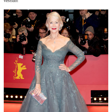
vestido!