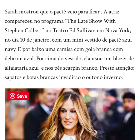
Sarah mostrou que o paetê veio para ficar . A atriz
compareceu no programa “The Late Show With
Stephen Colbert” no Teatro Ed Sullivan em Nova York,
no dia 10 de janeiro, com um mini vestido de paetê azul
navy. E por baixo uma camisa com gola branca com
debrum azul. Por cima do vestido, ela usou um blazer de
alfaiataria azul e nos pés scarpin branco. Preste atenção:
sapatos e botas brancas invadirão o outono inverno.
Save