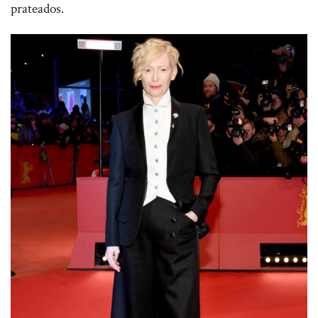
prateados.