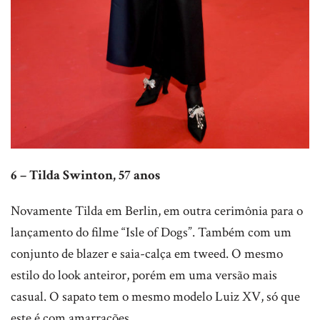
6 – Tilda Swinton, 57 anos
Novamente Tilda em Berlin, em outra cerimônia para o
lançamento do filme “Isle of Dogs”. Também com um
conjunto de blazer e saia-calça em tweed. O mesmo
estilo do look anteiror, porém em uma versão mais
casual. O sapato tem o mesmo modelo Luiz XV, só que
este é com amarrações.