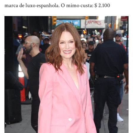
marca de luxo espanhola. O mimo custa: $ 2.100