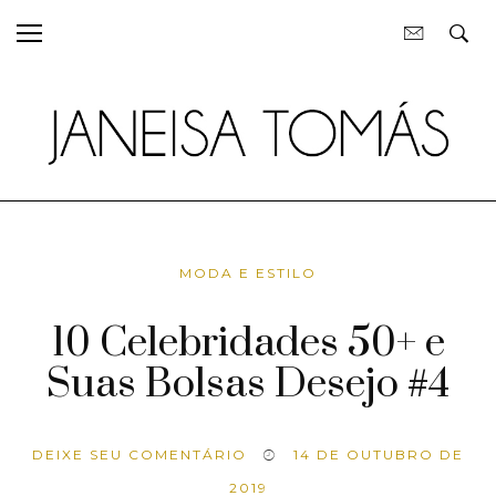
MODA E ESTILO
10 Celebridades 50+ e
Suas Bolsas Desejo #4
DEIXE SEU COMENTÁRIO
14 DE OUTUBRO DE
2019