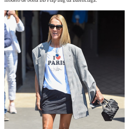
modelo de bolsa BB Flap Bag da Balenciaga.