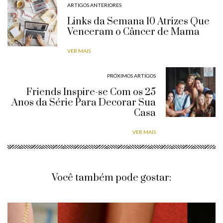
ARTIGOS ANTERIORES
Links da Semana 10 Atrizes Que
Venceram o Câncer de Mama
VER MAIS
PRÓXIMOS ARTIGOS
Friends Inspire-se Com os 25
Anos da Série Para Decorar Sua
Casa
VER MAIS
Você também pode gostar: