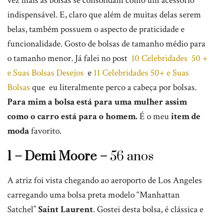
vez mais as bolsas se consolidam como um acessório
indispensável. E, claro que além de muitas delas serem
belas, também possuem o aspecto de praticidade e
funcionalidade. Gosto de bolsas de tamanho médio para
o tamanho menor. Já falei no post
10 Celebridades 50 +
e Suas Bolsas Desejos
e
11 Celebridades 50+ e Suas
Bolsas
que eu literalmente perco a cabeça por bolsas.
Para mim a bolsa está para uma mulher assim
como o carro está para o homem.
É o meu
item de
moda
favorito.
1 – Demi Moore –
56 anos
A atriz foi vista chegando ao aeroporto de Los Angeles
carregando uma bolsa preta modelo “Manhattan
Satchel”
Saint Laurent
. Gostei desta bolsa, é clássica e