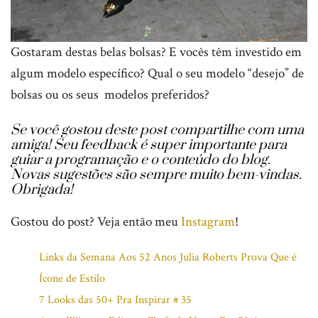
Gostaram destas belas bolsas? E vocês têm investido em
algum modelo específico? Qual o seu modelo “desejo” de
bolsas ou os seus modelos preferidos?
Se você gostou deste post compartilhe com uma
amiga!
Seu feedback é super importante para
guiar a programação e o conteúdo do blog.
Novas sugestões são sempre muito bem-vindas.
Obrigada!
Gostou do post? Veja então meu
Instagram
!
Links da Semana Aos 52 Anos Julia Roberts Prova Que é
Ícone de Estilo
7 Looks das 50+ Pra Inspirar # 35