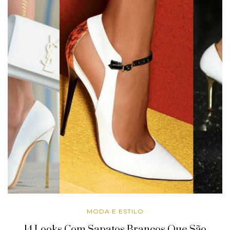
MODA E ESTILO
14 Looks Com Sapatos Brancos Que São