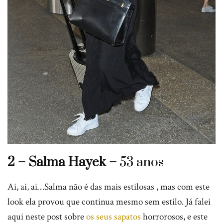
2 – Salma Hayek –
53 anos
Ai, ai, ai…Salma não é das mais estilosas , mas com este
look ela provou que continua mesmo sem estilo. Já falei
aqui neste post sobre
os seus sapatos
horrorosos, e este