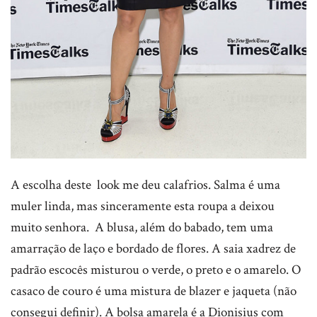
A escolha deste look me deu calafrios. Salma é uma
muler linda, mas sinceramente esta roupa a deixou
muito senhora. A blusa, além do babado, tem uma
amarração de laço e bordado de flores. A saia xadrez de
padrão escocês misturou o verde, o preto e o amarelo. O
casaco de couro é uma mistura de blazer e jaqueta (não
consegui definir). A bolsa amarela é a Dionisius com