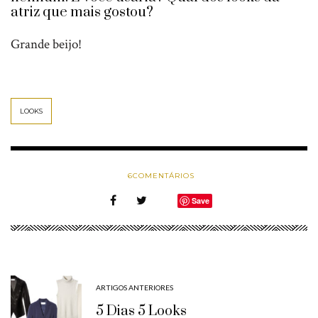
atriz que mais gostou?
Grande beijo!
LOOKS
6
COMENTÁRIOS
Save
ARTIGOS ANTERIORES
5 Dias 5 Looks