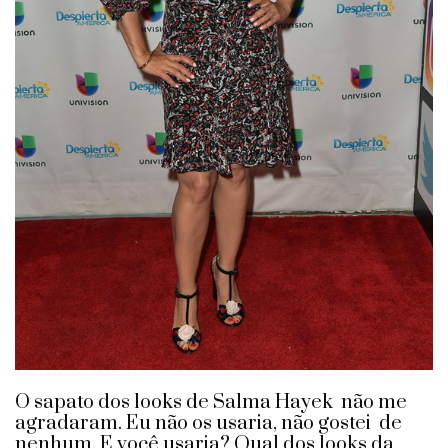
O sapato dos looks de Salma Hayek não me
agradaram. Eu não os usaria, não gostei de
nenhum. E você usaria? Qual dos looks da