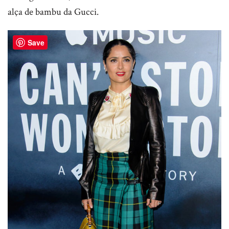
alça de bambu da Gucci.
Save