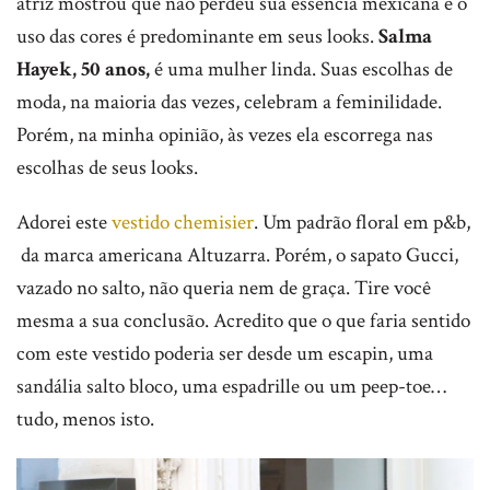
atriz mostrou que não perdeu sua essência mexicana e o
uso das cores é predominante em seus looks.
Salma
Hayek, 50 anos,
é uma mulher linda. Suas escolhas de
moda, na maioria das vezes, celebram a feminilidade.
Porém, na minha opinião, às vezes ela escorrega nas
escolhas de seus looks.
Adorei este
vestido chemisier
. Um padrão floral em p&b,
da marca americana Altuzarra. Porém, o sapato Gucci,
vazado no salto, não queria nem de graça. Tire você
mesma a sua conclusão. Acredito que o que faria sentido
com este vestido poderia ser desde um escapin, uma
sandália salto bloco, uma espadrille ou um peep-toe…
tudo, menos isto.