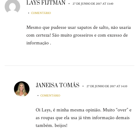
LAYS FIJTMAN
•
27 DE JUNHO DE 2017 AT 13:40
•
COMENTÁRIO
Mesmo que pudesse usar sapatos de salto, não usaria
com certeza! São muito grosseiros e com excesso de
informação .
JANEISA TOMÁS
•
27 DE JUNHO DE 2017 AT 14:10
•
COMENTÁRIO
Oi Lays, é minha mesma opinião. Muito “over” e
as roupas que ela usa já têm informação demais
também. beijos!