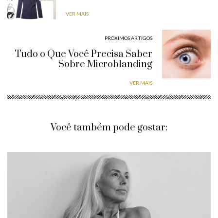
VER MAIS
PRÓXIMOS ARTIGOS
Tudo o Que Você Precisa Saber
Sobre Microblanding
VER MAIS
Você também pode gostar: