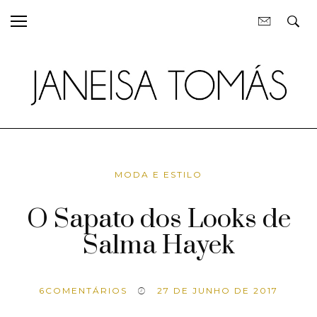
MODA E ESTILO
O Sapato dos Looks de
Salma Hayek
6
COMENTÁRIOS
27 DE JUNHO DE 2017