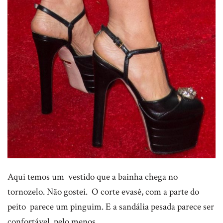
Aqui temos um vestido que a bainha chega no
tornozelo. Não gostei. O corte evasê, com a parte do
peito parece um pinguim. E a sandália pesada parece ser
confortável, pelo menos.