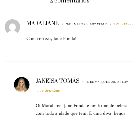
2 comentários
MARALIANE
•
•
30 DE MARÇO DE 2017 AT 10:16
COMENTÁRIO
Com certeza, Jane Fonda!
JANEISA TOMÁS
•
30 DE MARÇO DE 2017 AT 13:19
•
COMENTÁRIO
Oi Maraliane, Jane Fonda é um ícone de beleza
com toda a idade que tem. É uma diva! beijos!