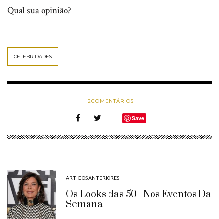
Qual sua opinião?
CELEBRIDADES
2
COMENTÁRIOS
Save
ARTIGOS ANTERIORES
Os Looks das 50+ Nos Eventos Da
Semana