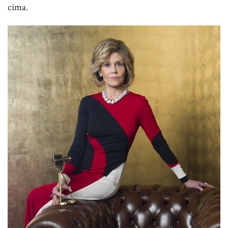
cima.