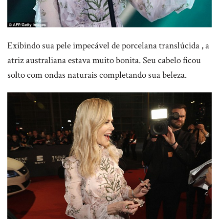
Exibindo sua pele impecável de porcelana translúcida , a
atriz australiana estava muito bonita. Seu cabelo ficou
solto com ondas naturais completando sua beleza.