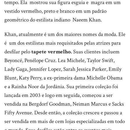
tempo. Ela mostrou sua figura esguia e magra em um
vestido vermelho, preto e branco em um padrão
geométrico do estilista indiano Naeem Khan.
Khan, atualmente é um dos maiores nomes da moda. Ele
é um dos estilistas mais requisitados pelas atrizes para
desfilar pelo
tapete vermelho.
Suas clientes incluem
Beyoncé, Penélope Cruz. Lea Michele, Taylor Swift,
Lady Gaga, Jennifer Lopez, Sarah Jessica Parker, Emily
Blunt, Katy Perry, a ex-primeira dama Michelle Obama
e a Rainha Noor da Jordânia. Sua primeira coleção foi
lançada em 2003 e logo em seguida, começou a ser
vendida na Bergdorf Goodman, Neiman Marcus e Sacks
Fifty Avenue. Desde então, a coleção cresceu e passou a
ser vendida em mais de cem lojas especializadas em todo