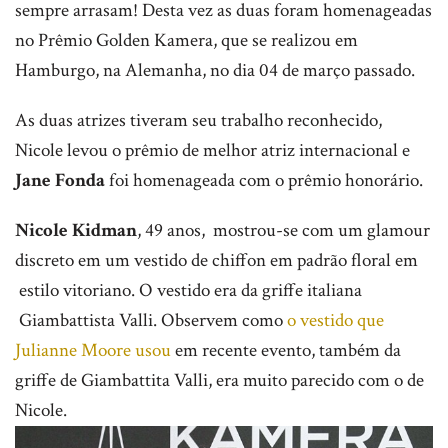
sempre arrasam! Desta vez as duas foram homenageadas
no Prêmio Golden Kamera, que se realizou em
Hamburgo, na Alemanha, no dia 04 de março passado.
As duas atrizes tiveram seu trabalho reconhecido,
Nicole levou o prêmio de melhor atriz internacional e
Jane Fonda
foi homenageada com o prêmio honorário.
Nicole Kidman
, 49 anos, mostrou-se com um glamour
discreto em um vestido de chiffon em padrão floral em
estilo vitoriano. O vestido era da griffe italiana
Giambattista Valli. Observem como
o vestido que
Julianne Moore usou
em recente evento, também da
griffe de Giambattita Valli, era muito parecido com o de
Nicole.