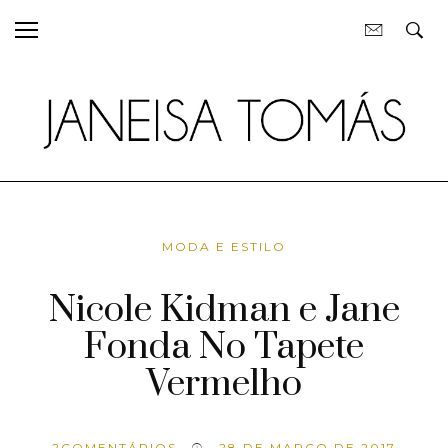
MODA E ESTILO
Nicole Kidman e Jane
Fonda No Tapete
Vermelho
2
COMENTÁRIOS
28 DE MARÇO DE 2017