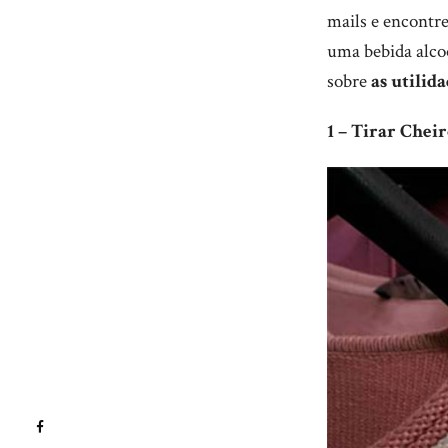
mails e encontre
uma bebida alcoó
sobre
as utilid
1 – Tirar Chei