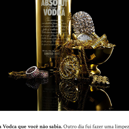
a Vodca que você não sabia.
Outro dia fui fazer uma limpe