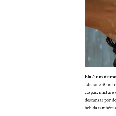
Ela é um ótimo
adicione 30 ml 
caspas, misture 
descansar por do
bebida também e