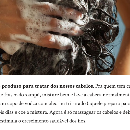
 produto para tratar dos nossos cabelos
. Pra quem tem ca
no frasco do xampú, misture bem e lave a cabeça normalmen
um copo de vodca com alecrim triturado (aquele preparo para
is dias e coe a mistura. Agora é só massagear os cabelos e dei
stimula o crescimento saudável dos fios.