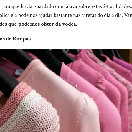
i um que havia guardado que falava sobre estas 24 utilidade
lica ela pode nos ajudar bastante nas tarefas do dia a dia. Va
ades que podemos obter da vodca.
ros de Roupas