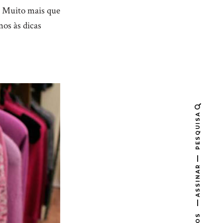
s. Muito mais que
mos às dicas
PESQUISA
ASSINAR