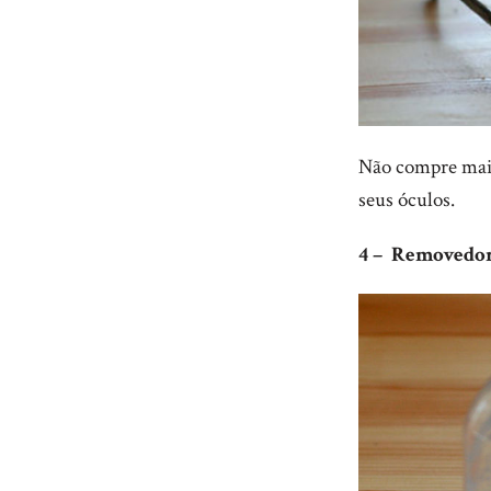
Não compre mais
seus óculos.
4 – Removedor