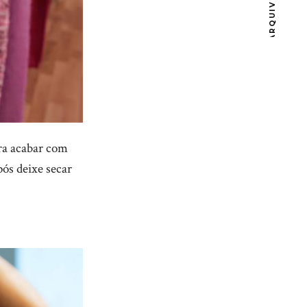
ARQUIVOS
ra acabar com
pós deixe secar