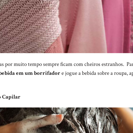
s por muito tempo sempre ficam com cheiros estranhos. Pa
 bebida em um borrifador
e jogue a bebida sobre a roupa, a
 Capilar