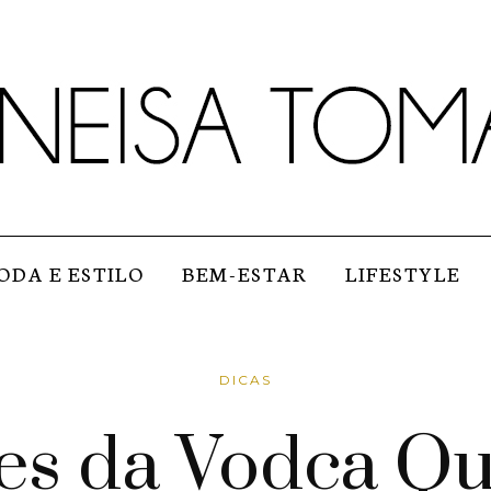
ODA E ESTILO
BEM-ESTAR
LIFESTYLE
DICAS
des da Vodca Q