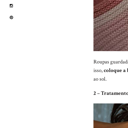
Roupas guardada
isso,
coloque a
ao sol.
2 – Tratamento