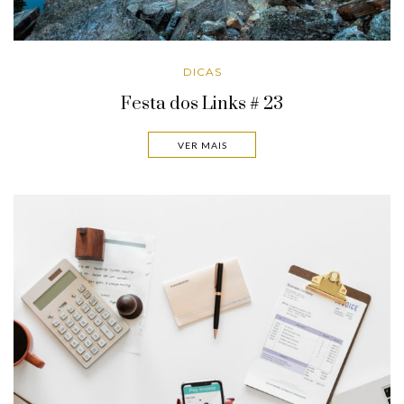
DICAS
Festa dos Links # 23
VER MAIS