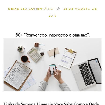
DEIXE SEU COMENTÁRIO
25 DE AGOSTO DE
2019
Links da Semana
Lingerie Você Sabe Como e Onde