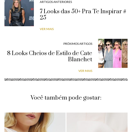
ARTIGOS ANTERIORES
7 Looks das 50+ Pra Te Inspirar #
25
VER MAIS
PRÓXIMOS ARTIGOS
8 Looks Cheios de Estilo de Cate
Blanchet
VER MAIS
Você também pode gostar: