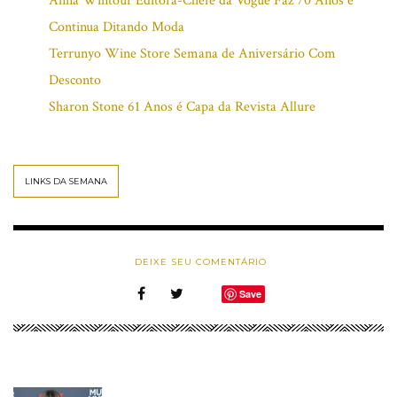
Anna Wintour Editora-Chefe da Vogue Faz 70 Anos e
Continua Ditando Moda
Terrunyo Wine Store Semana de Aniversário Com
Desconto
Sharon Stone 61 Anos é Capa da Revista Allure
LINKS DA SEMANA
DEIXE SEU COMENTÁRIO
Save