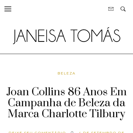
BELEZA
Joan Collins 86 Anos Em
Campanha de Beleza da
Marca Charlotte Tilbury
DEIXE SEU COMENTÁRIO
4 DE SETEMBRO DE