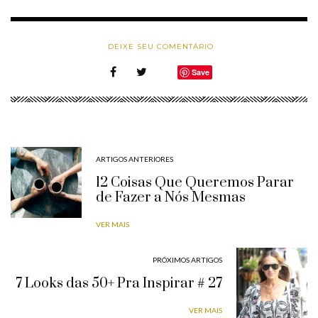
DEIXE SEU COMENTÁRIO
Save
ARTIGOS ANTERIORES
12 Coisas Que Queremos Parar
de Fazer a Nós Mesmas
VER MAIS
PRÓXIMOS ARTIGOS
7 Looks das 50+ Pra Inspirar # 27
VER MAIS