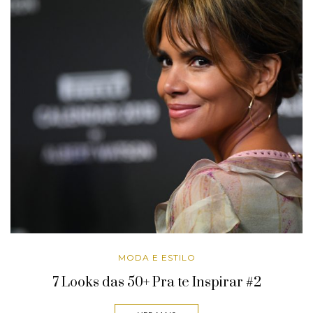
MODA E ESTILO
7 Looks das 50+ Pra te Inspirar #2