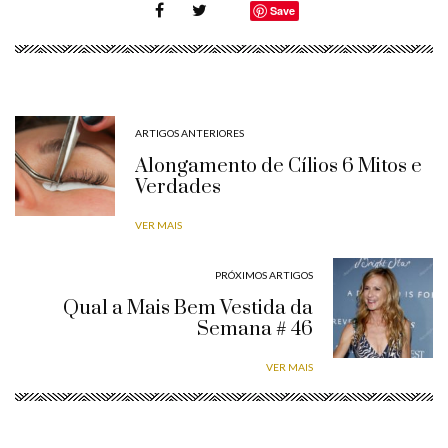
Save
ARTIGOS ANTERIORES
Alongamento de Cílios 6 Mitos e
Verdades
VER MAIS
PRÓXIMOS ARTIGOS
Qual a Mais Bem Vestida da
Semana # 46
VER MAIS