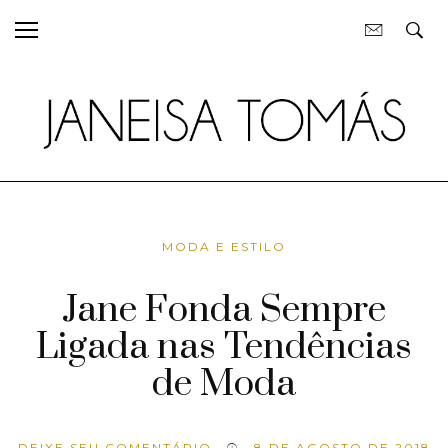
MODA E ESTILO
Jane Fonda Sempre
Ligada nas Tendências
de Moda
DEIXE SEU COMENTÁRIO
8 DE AGOSTO DE 2018