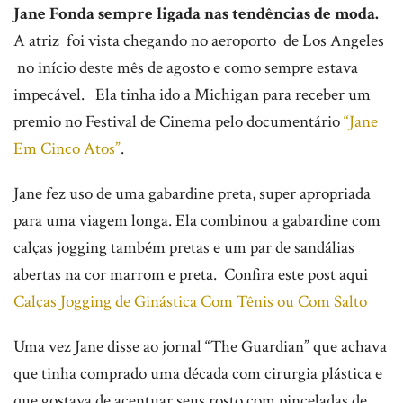
Jane Fonda sempre ligada nas tendências de moda.
A atriz foi vista chegando no aeroporto de Los Angeles
no início deste mês de agosto e como sempre estava
impecável. Ela tinha ido a Michigan para receber um
premio no Festival de Cinema pelo documentário
“Jane
Em Cinco Atos”
.
Jane fez uso de uma gabardine preta, super apropriada
para uma viagem longa. Ela combinou a gabardine com
calças jogging também pretas e um par de sandálias
abertas na cor marrom e preta. Confira este post aqui
Calças Jogging de Ginástica Com Tênis ou Com Salto
Uma vez Jane disse ao jornal “The Guardian” que achava
que tinha comprado uma década com cirurgia plástica e
que gostava de acentuar seus rosto com pinceladas de