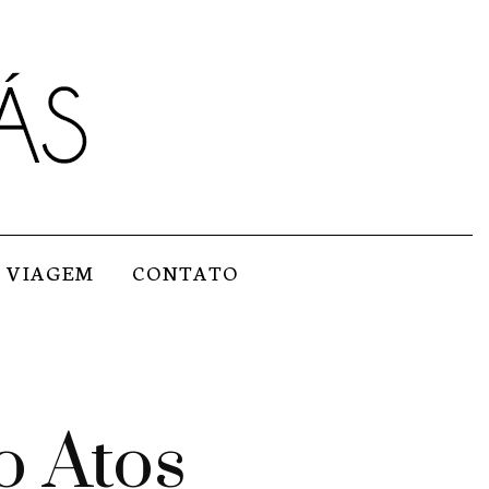
VIAGEM
CONTATO
o Atos