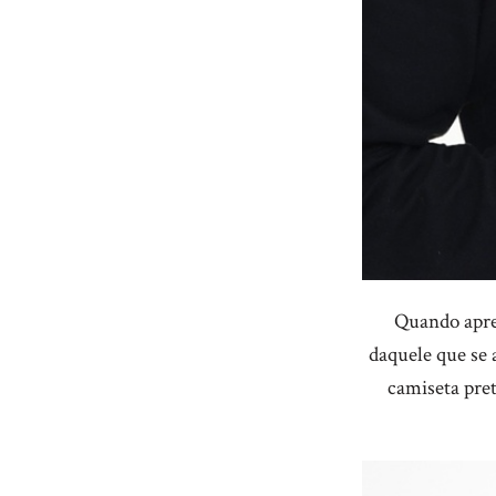
Quando apre
daquele que se 
camiseta pre