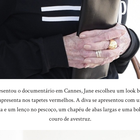
sentou o documentário em Cannes, Jane escolheu um look b
apresenta nos tapetes vermelhos. A diva se apresentou com u
ta e um lenço no pescoço, um chapéu de abas largas e uma bo
couro de avestruz.