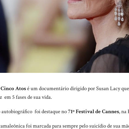
 Cinco Atos
é um documentário dirigido por Susan Lacy que
iz em 5 fases de sua vida.
autobiográfico foi destaque no
71º Festival de Cannes
, na
maleônica foi marcada para sempre pelo suicídio de sua mãe