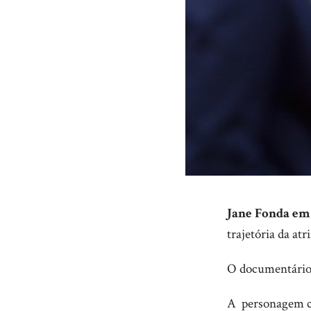
Jane Fonda em
trajetória da atr
O documentário 
A personagem ca