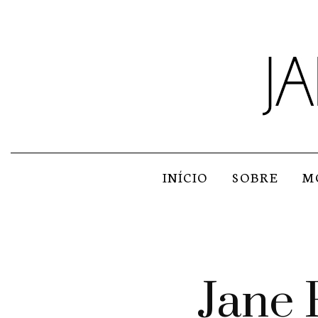
INÍCIO
SOBRE
M
Jane 