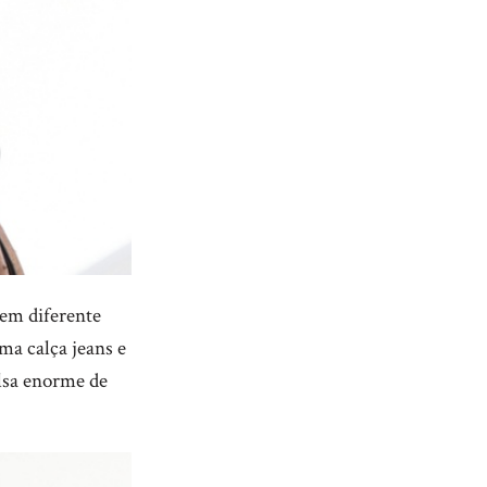
em diferente
ma calça jeans e
lsa enorme de