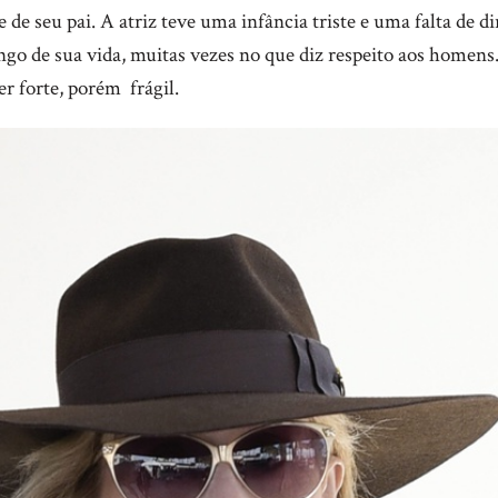
e de seu pai. A atriz teve uma infância triste e uma falta de d
ngo de sua vida, muitas vezes no que diz respeito aos homens
r forte, porém frágil.