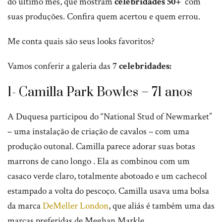
do último mês, que mostram
celebridades 50+
com
suas produções. Confira quem acertou e quem errou.
Me conta quais são seus looks favoritos?
Vamos conferir a galeria das
7 celebridades:
1- Camilla Park Bowles – 71 anos
A Duquesa participou do “National Stud of Newmarket”
– uma instalação de criação de cavalos – com uma
produção outonal. Camilla parece adorar suas botas
marrons de cano longo . Ela as combinou com um
casaco verde claro, totalmente abotoado e um cachecol
estampado a volta do pescoço. Camilla usava uma bolsa
da marca
DeMeller London
, que aliás é também uma das
marcas preferidas de Meghan Markle.