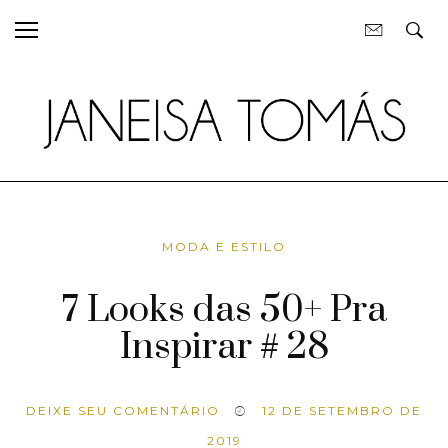
MODA E ESTILO
7 Looks das 50+ Pra
Inspirar # 28
DEIXE SEU COMENTÁRIO
12 DE SETEMBRO DE
2019