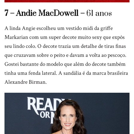
7 – Andie MacDowell –
61 anos
A linda Angie escolheu um vestido midi da griffe
Markarian com um super decote muito sexy que expôs
seu lindo colo. O decote trazia um detalhe de tiras finas
que cruzavam sobre o peito e davam a volta ao pescoço.
Gostei bastante do modelo que além do decote também
tinha uma fenda lateral. A sandália é da marca brasileira
Alexandre Birman.