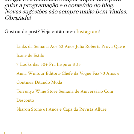
guiar a programação e o conteúdo do blog.
Novas sugestões são sempre muito bem-vindas.
Obrigada!
Gostou do post? Veja então meu
Instagram
!
Links da Semana Aos 52 Anos Julia Roberts Prova Que é
Ícone de Estilo
7 Looks das 50+ Pra Inspirar # 35
Anna Wintour Editora-Chefe da Vogue Faz 70 Anos e
Continua Ditando Moda
Terrunyo Wine Store Semana de Aniversário Com
Desconto
Sharon Stone 61 Anos é Capa da Revista Allure