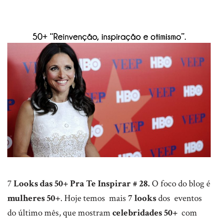
7
Looks das 50+ Pra Te Inspirar # 28.
O foco do blog é
mulheres 50+
. Hoje temos mais
7 looks
dos eventos
do último mês, que mostram
celebridades 50+
com