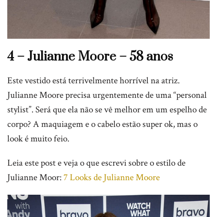
4 – Julianne Moore – 58 anos
Este vestido está terrivelmente horrível na atriz.
Julianne Moore precisa urgentemente de uma “personal
stylist”. Será que ela não se vê melhor em um espelho de
corpo? A maquiagem e o cabelo estão super ok, mas o
look é muito feio.
Leia este post e veja o que escrevi sobre o estilo de
Julianne Moor:
7 Looks de Julianne Moore