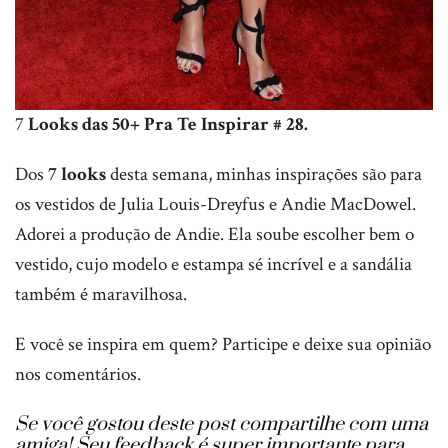
7
Looks das 50+ Pra Te Inspirar # 28.
Dos
7 looks
desta semana, minhas inspirações são para
os vestidos de Julia Louis-Dreyfus e Andie MacDowel.
Adorei a produção de Andie. Ela soube escolher bem o
vestido, cujo modelo e estampa sé incrível e a sandália
também é maravilhosa.
E você se inspira em quem? Participe e deixe sua opinião
nos comentários.
Se você gostou deste post compartilhe com uma
amiga!
Seu feedback é super importante para