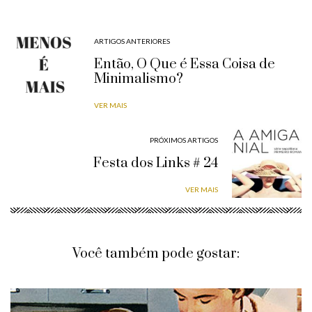
ARTIGOS ANTERIORES
Então, O Que é Essa Coisa de
Minimalismo?
VER MAIS
PRÓXIMOS ARTIGOS
Festa dos Links # 24
VER MAIS
Você também pode gostar: