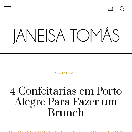
COMIDAS
4 Confeitarias em Porto
Alegre Para Fazer um
Brunch
DEIXE SEU COMENTÁRIO
6 DE MAIO DE 2017