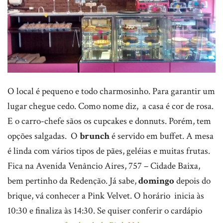
O local é pequeno e todo charmosinho. Para garantir um
lugar chegue cedo. Como nome diz, a casa é cor de rosa.
E o carro-chefe sãos os cupcakes e donnuts. Porém, tem
opções salgadas. O
brunch
é servido em buffet. A mesa
é linda com vários tipos de pães, geléias e muitas frutas.
Fica na Avenida Venâncio Aires, 757 – Cidade Baixa,
bem pertinho da Redenção. Já sabe,
domingo
depois do
brique, vá conhecer a Pink Velvet. O horário inicia às
10:30 e finaliza às 14:30. Se quiser conferir o cardápio