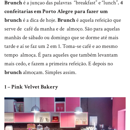
Brunch
é a junçao das palavras “breakfast” e “lunch”
. 4
confeitarias em Porto Alegre para fazer um
brunch
é a dica de hoje.
Brunch
é aquela refeição que
serve de café da manha e de almoço. São para aquelas
manhãs de sábado ou domingo que se dorme até mais
tarde e aí se faz um 2 em 1. Toma-se café e ao mesmo
tempo almoça. É para aqueles que também levantam
mais cedo, e fazem a primeira refeição. E depois no
brunch
almoçam. Simples assim.
1 – Pink Velvet Bakery