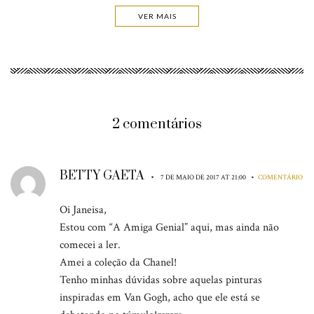
VER MAIS
2 comentários
BETTY GAETA
•
•
7 DE MAIO DE 2017 AT 21:00
COMENTÁRIO
Oi Janeisa,
Estou com “A Amiga Genial” aqui, mas ainda não
comecei a ler.
Amei a coleção da Chanel!
Tenho minhas dúvidas sobre aquelas pinturas
inspiradas em Van Gogh, acho que ele está se