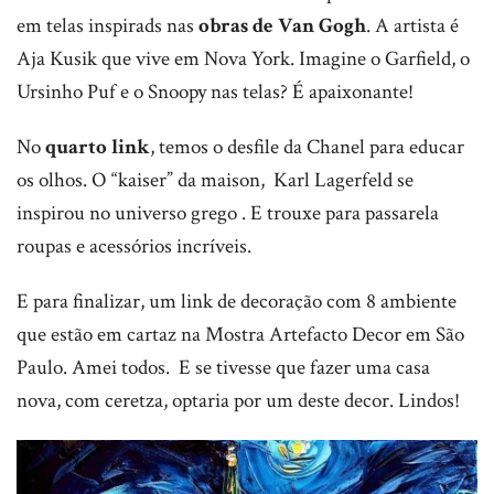
em telas inspirads nas
obras de Van Gogh
. A artista é
Aja Kusik que vive em Nova York. Imagine o Garfield, o
Ursinho Puf e o Snoopy nas telas? É apaixonante!
No
quarto link
, temos o desfile da Chanel para educar
os olhos. O “kaiser” da maison, Karl Lagerfeld se
inspirou no universo grego . E trouxe para passarela
roupas e acessórios incríveis.
E para finalizar, um link de decoração com 8 ambiente
que estão em cartaz na Mostra Artefacto Decor em São
Paulo. Amei todos. E se tivesse que fazer uma casa
nova, com ceretza, optaria por um deste decor. Lindos!