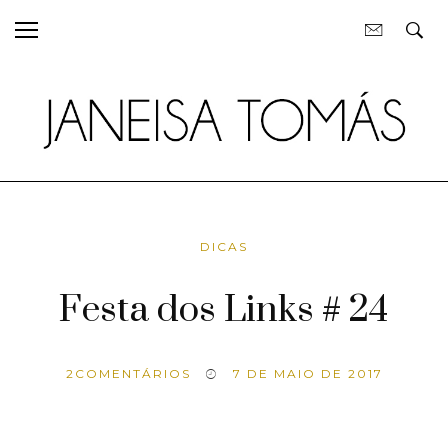
DICAS
Festa dos Links # 24
2
COMENTÁRIOS
7 DE MAIO DE 2017