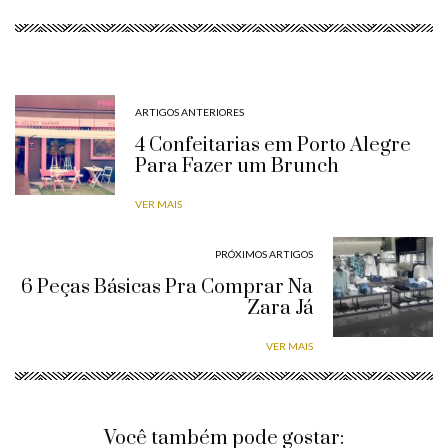
ARTIGOS ANTERIORES
4 Confeitarias em Porto Alegre
Para Fazer um Brunch
VER MAIS
PRÓXIMOS ARTIGOS
6 Peças Básicas Pra Comprar Na
Zara Já
VER MAIS
Você também pode gostar: