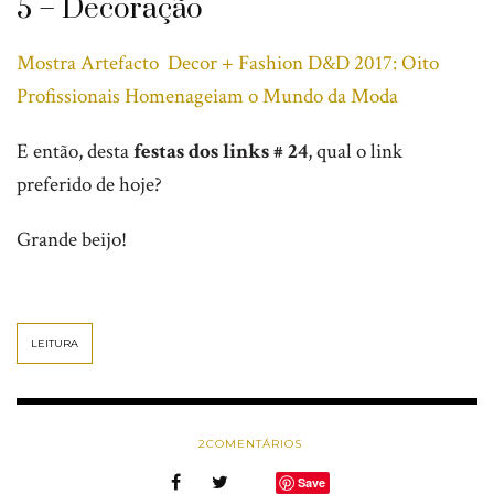
5 – Decoração
Mostra Artefacto Decor + Fashion D&D 2017: Oito
Profissionais Homenageiam o Mundo da Moda
E então, desta
festas dos links # 24
, qual o link
preferido de hoje?
Grande beijo!
LEITURA
2
COMENTÁRIOS
Save