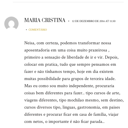
MARIA CRISTINA
•
12 DE DEZEMBRO DE 2016 AT 11:50
•
COMENTÁRIO
Neisa, com certeza, podemos transformar nossa
aposentadoria em uma coisa muito prazeirosa ,
primeiro a sensação de liberdade de ir e vir. Depois,
colocar em pratica, tudo que sempre pensamos em
fazer e não tínhamos tempo, hoje em dia existem
muitas possibilidade para grupos de terceira idade.
Mas eu como sou muito independente, procuraria
coisas bem diferentes para fazer.. tipo cursos de arte,
viagens diferentes, tipo mochilao mesmo, sem destino,
cursos diversos tipo, linguas, gastronomia, em paises
diferentes e procurar ficar em casa de família, viajar
com netos, o importante é não ficar parada..