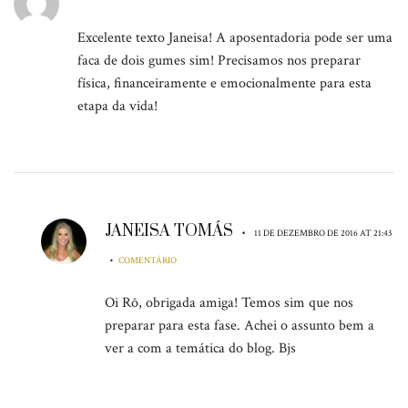
Excelente texto Janeisa! A aposentadoria pode ser uma
faca de dois gumes sim! Precisamos nos preparar
física, financeiramente e emocionalmente para esta
etapa da vida!
JANEISA TOMÁS
•
11 DE DEZEMBRO DE 2016 AT 21:43
•
COMENTÁRIO
Oi Rô, obrigada amiga! Temos sim que nos
preparar para esta fase. Achei o assunto bem a
ver a com a temática do blog. Bjs