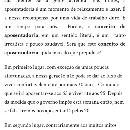
sua mente? Se a gente acreditar nos filmes, a
aposentadoria é um momento de relaxamento e lazer. É
a nossa recompensa por uma vida de trabalho duro. É
um tempo para nós. Porém, o
conceito de
aposentadoria
, em um sentido literal, é um tanto
irrealista e pouco saudável. Será que este
conceito de
aposentadoria
ajuda mais do que prejudica?
Em primeiro lugar, com exceção de umas poucas
afortunadas, a nossa geração não pode se dar ao luxo de
viver confortavelemente por mais 30 anos. Contando
que se irá aposentar-se aos 65 e viver até aos 95. Depois
da medida que o governo impôs esta semana então, nem
se fala. Iremos nos aposentar lá pelos 70.
Em segundo lugar, contrariamente aos muitos mitos