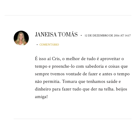
JANEISA TOMÁS
•
12 DE DEZEMBRO DE 2016 AT 14:17
•
COMENTÁRIO
É isso aí Cris, o melhor de tudo é aproveitar o
tempo e preenche-lo com sabedoria e coisas que
sempre tvemos vontade de fazer e antes o tempo
não permitia. Tomara que tenhamos saúde e
dinheiro para fazer tudo que der na telha. beijos
amiga!