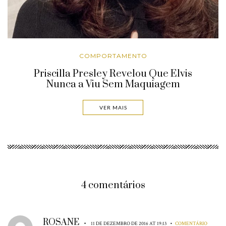
COMPORTAMENTO
Priscilla Presley Revelou Que Elvis
Nunca a Viu Sem Maquiagem
VER MAIS
4 comentários
ROSANE
•
•
11 DE DEZEMBRO DE 2016 AT 19:13
COMENTÁRIO