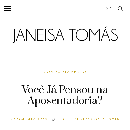
COMPORTAMENTO
Você Já Pensou na
Aposentadoria?
4
COMENTÁRIOS
10 DE DEZEMBRO DE 2016