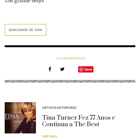
Um grande beijo!
QUALIDADE DE VIDA
4
COMENTÁRIOS
Save
ARTIGOS ANTERIORES
Tina Turner Fez 77 Anos e
Continua a The Best
VER MAIS