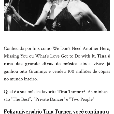
Conhecida por hits como We Don’t Need Another Hero,
Missing You ou What’s Love Got to Do with It,
Tina é
uma das grande divas da música
ainda vivas: já
ganhou oito Grammys e vendeu 100 milhões de cópias
no mundo inteiro.
Qual é a sua música favorita
Tina Turner
? As minhas
são “The Best”, “Private Dancer” e “Two People”
Feliz aniversário Tina Turner, você continua a