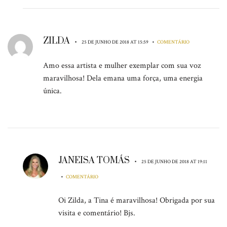
ZILDA
•
•
25 DE JUNHO DE 2018 AT 15:59
COMENTÁRIO
Amo essa artista e mulher exemplar com sua voz
maravilhosa! Dela emana uma força, uma energia
única.
JANEISA TOMÁS
•
25 DE JUNHO DE 2018 AT 19:11
•
COMENTÁRIO
Oi Zilda, a Tina é maravilhosa! Obrigada por sua
visita e comentário! Bjs.