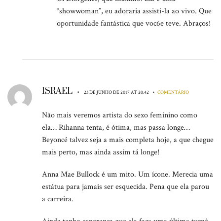
“showwoman”, eu adoraria assisti-la ao vivo. Que
oportunidade fantástica que voc6e teve. Abraços!
ISRAEL
•
•
23 DE JUNHO DE 2017 AT 20:42
COMENTÁRIO
Não mais veremos artista do sexo feminino como
ela… Rihanna tenta, é ótima, mas passa longe…
Beyoncé talvez seja a mais completa hoje, a que chegue
mais perto, mas ainda assim tá longe!
Anna Mae Bullock é um mito. Um ícone. Merecia uma
estátua para jamais ser esquecida. Pena que ela parou
a carreira.