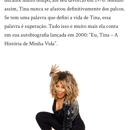
durante muito tempo, até seu divórcio em 1976. Mesmo
assim, Tina nunca se afastou definitivamente dos palcos.
Se tem uma palavra que defini a vida de Tina, essa
palavra é superação. Tudo isso e muito mais ela conta
em sua autobiografia lançada em 2000: “Eu, Tina – A
História de Minha Vida”.