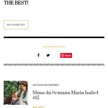
THE BEST!
MULHERES 50+
6
COMENTÁRIOS
Save
ARTIGOS ANTERIORES
Musa da Semana Maria Isabel
#15
VER MAIS