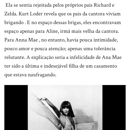
Ela se sentia rejeitada pelos próprios pais Richard e
Zelda. Kurt Loder revela que os pais da cantora viviam
brigando . E no espaço dessas brigas, eles encontravam
espaço apenas para Aline, irmã mais velha da cantora.
Para Anna Mae , no entanto, havia pouca intimidade,
pouco amor e pouca atenção; apenas uma tolerância
relutante. A explicação seria a infelicidade de Ana Mae
ter sido a última e indesejável filha de um casamento
que estava naufragando.