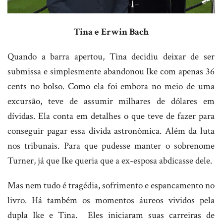
Tina e Erwin Bach
Quando a barra apertou, Tina decidiu deixar de ser
submissa e simplesmente abandonou Ike com apenas 36
cents no bolso. Como ela foi embora no meio de uma
excursão, teve de assumir milhares de dólares em
dívidas. Ela conta em detalhes o que teve de fazer para
conseguir pagar essa dívida astronômica. Além da luta
nos tribunais. Para que pudesse manter o sobrenome
Turner, já que Ike queria que a ex-esposa abdicasse dele.
Mas nem tudo é tragédia, sofrimento e espancamento no
livro. Há também os momentos áureos vividos pela
dupla Ike e Tina. Eles iniciaram suas carreiras de