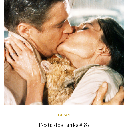
DICAS
Festa dos Links # 37