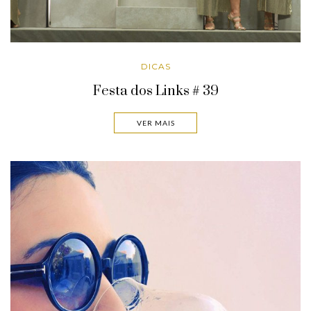
DICAS
Festa dos Links # 39
VER MAIS