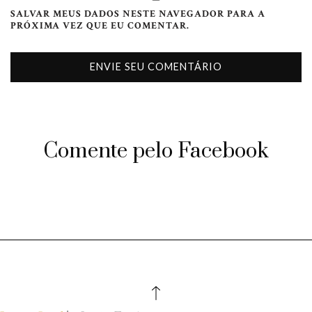
SALVAR MEUS DADOS NESTE NAVEGADOR PARA A
PRÓXIMA VEZ QUE EU COMENTAR.
Comente pelo Facebook