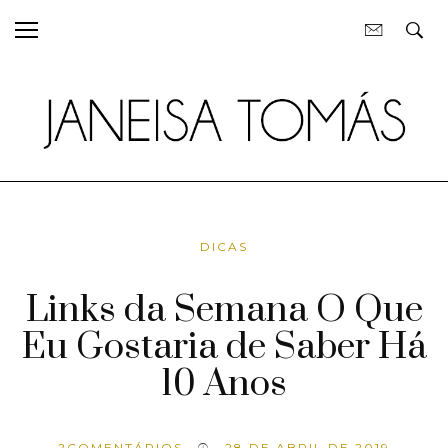
DICAS
Links da Semana O Que
Eu Gostaria de Saber Há
10 Anos
2
COMENTÁRIOS
28 DE ABRIL DE 2019