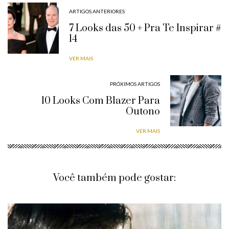
ARTIGOS ANTERIORES
7 Looks das 50 + Pra Te Inspirar #
14
VER MAIS
PRÓXIMOS ARTIGOS
10 Looks Com Blazer Para
Outono
VER MAIS
Você também pode gostar: