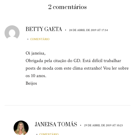
2 comentários
BETTY GAETA
•
28 DE ABRIL DE 2019 AT 17:54
•
COMENTÁRIO
Oi janeisa,
Obrigada pela citação do GD. Está difícil trabalhar
posts de moda com este clima estranho! Vou ler sobre
os 10 anos.
Beijos
JANEISA TOMÁS
•
29 DE ABRIL DE 2019 AT 10:23
•
COMENTÁRIO