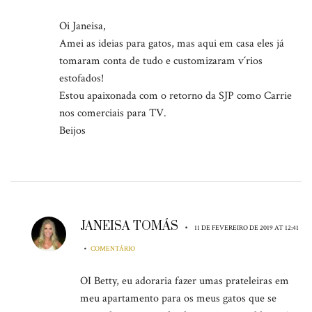
Oi Janeisa,
Amei as ideias para gatos, mas aqui em casa eles já
tomaram conta de tudo e customizaram v´rios
estofados!
Estou apaixonada com o retorno da SJP como Carrie
nos comerciais para TV.
Beijos
JANEISA TOMÁS
•
11 DE FEVEREIRO DE 2019 AT 12:41
•
COMENTÁRIO
OI Betty, eu adoraria fazer umas prateleiras em
meu apartamento para os meus gatos que se