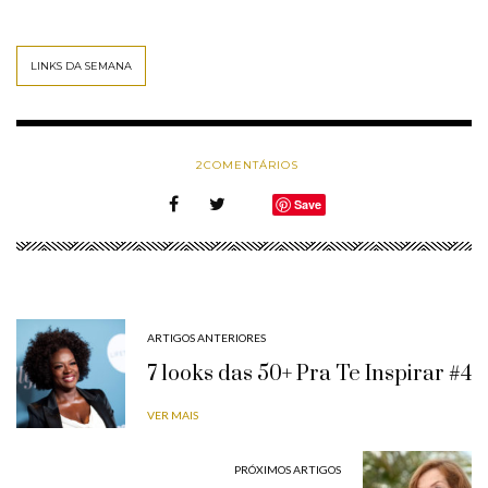
LINKS DA SEMANA
2
COMENTÁRIOS
Save
ARTIGOS ANTERIORES
7 looks das 50+ Pra Te Inspirar #4
VER MAIS
PRÓXIMOS ARTIGOS