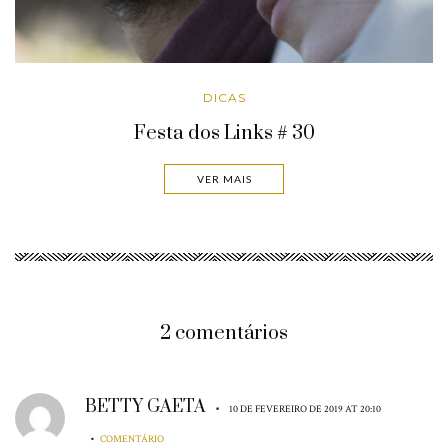
DICAS
Festa dos Links # 30
VER MAIS
2 comentários
BETTY GAETA
•
10 DE FEVEREIRO DE 2019 AT 20:10
•
COMENTÁRIO