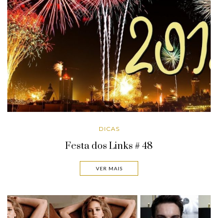
DICAS
Festa dos Links # 48
VER MAIS