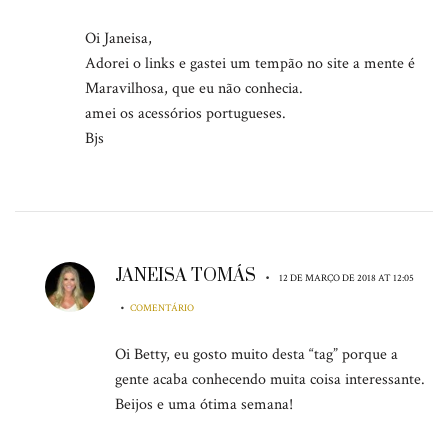
Oi Janeisa,
Adorei o links e gastei um tempão no site a mente é
Maravilhosa, que eu não conhecia.
amei os acessórios portugueses.
Bjs
JANEISA TOMÁS
•
12 DE MARÇO DE 2018 AT 12:05
•
COMENTÁRIO
Oi Betty, eu gosto muito desta “tag” porque a
gente acaba conhecendo muita coisa interessante.
Beijos e uma ótima semana!