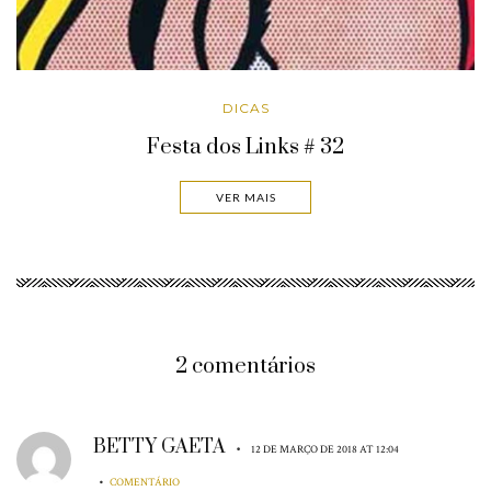
DICAS
Festa dos Links # 32
VER MAIS
2 comentários
BETTY GAETA
•
12 DE MARÇO DE 2018 AT 12:04
•
COMENTÁRIO