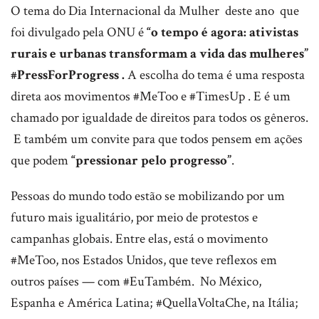
O tema do Dia Internacional da Mulher deste ano que
foi divulgado pela ONU é
“o tempo é agora: ativistas
rurais e urbanas transformam a vida das mulheres”
#PressForProgress .
A escolha do tema é uma resposta
direta aos movimentos #MeToo e #TimesUp . E é um
chamado por igualdade de direitos para todos os gêneros.
E também um convite para que todos pensem em ações
que podem
“pressionar pelo progresso”
.
Pessoas do mundo todo estão se mobilizando por um
futuro mais igualitário, por meio de protestos e
campanhas globais. Entre elas, está o movimento
#MeToo, nos Estados Unidos, que teve reflexos em
outros países — com #EuTambém. No México,
Espanha e América Latina; #QuellaVoltaChe, na Itália;