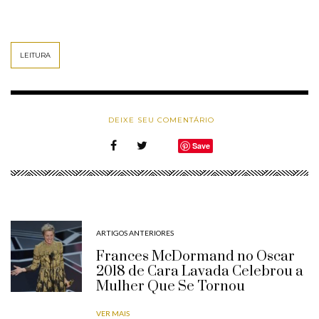
LEITURA
DEIXE SEU COMENTÁRIO
Save
ARTIGOS ANTERIORES
Frances McDormand no Oscar
2018 de Cara Lavada Celebrou a
Mulher Que Se Tornou
VER MAIS