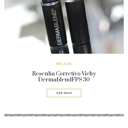
BELEZA
Resenha Corretivo Vichy
DermablendFPS 30
VER MAIS