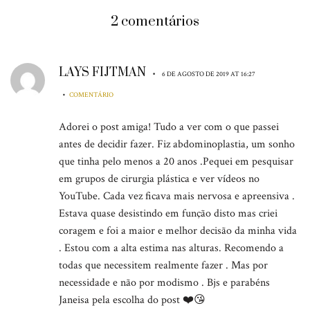
2 comentários
LAYS FIJTMAN
•
6 DE AGOSTO DE 2019 AT 16:27
•
COMENTÁRIO
Adorei o post amiga! Tudo a ver com o que passei
antes de decidir fazer. Fiz abdominoplastia, um sonho
que tinha pelo menos a 20 anos .Pequei em pesquisar
em grupos de cirurgia plástica e ver vídeos no
YouTube. Cada vez ficava mais nervosa e apreensiva .
Estava quase desistindo em função disto mas criei
coragem e foi a maior e melhor decisão da minha vida
. Estou com a alta estima nas alturas. Recomendo a
todas que necessitem realmente fazer . Mas por
necessidade e não por modismo . Bjs e parabéns
Janeisa pela escolha do post ❤️😘