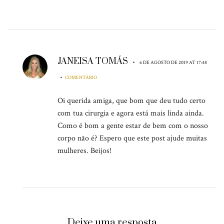
JANEISA TOMÁS
•
6 DE AGOSTO DE 2019 AT 17:48
•
COMENTÁRIO
Oi querida amiga, que bom que deu tudo certo
com tua cirurgia e agora está mais linda ainda.
Como é bom a gente estar de bem com o nosso
corpo não é? Espero que este post ajude muitas
mulheres. Beijos!
Deixe uma resposta