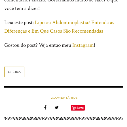
você tem a dizer!
Leia este post:
Lipo ou Abdominoplastia? Entenda as
Diferenças e Em Que Casos São Recomendadas
Gostou do post? Veja então meu
Instagram
!
ESTÉTICA
2
COMENTÁRIOS
Save