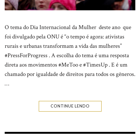
O tema do Dia Internacional da Mulher deste ano que
foi divulgado pela ONU é “o tempo é agora: ativistas
rurais e urbanas transformam a vida das mulheres”
#PressForProgress . A escolha do tema é uma resposta
direta aos movimentos #MeToo e #TimesUp . E é um
chamado por igualdade de direitos para todos os gêneros.
…
CONTINUE LENDO