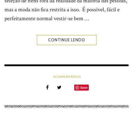
seleção de itens fora da realidade da maioria das pessoas,
mas a moda não fica restrita a isso. É possível, fácil e
perfeitamente normal vestir-se bem …
CONTINUE LENDO
5
COMENTÁRIOS
Save