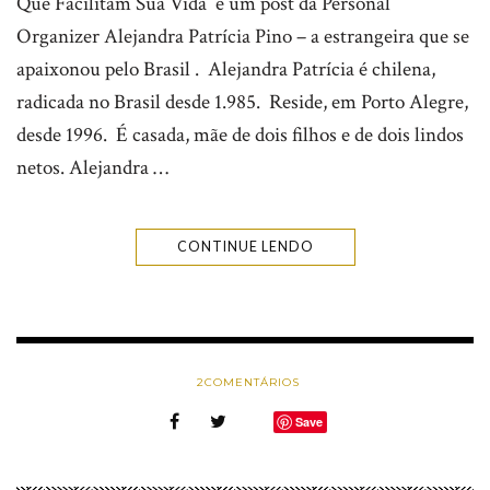
Que Facilitam Sua Vida é um post da Personal
Organizer Alejandra Patrícia Pino – a estrangeira que se
apaixonou pelo Brasil . Alejandra Patrícia é chilena,
radicada no Brasil desde 1.985. Reside, em Porto Alegre,
desde 1996. É casada, mãe de dois filhos e de dois lindos
netos. Alejandra …
CONTINUE LENDO
2
COMENTÁRIOS
Save