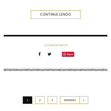
CONTINUE LENDO
2
COMENTÁRIOS
Save
1
2
3
PRÓXIMO