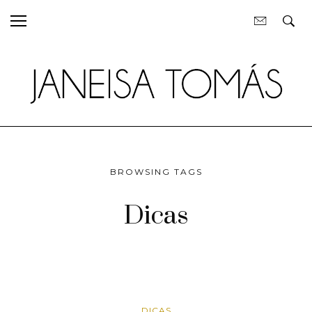
BROWSING TAGS
Dicas
DICAS