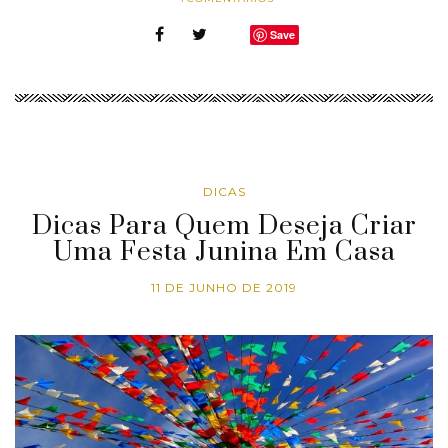
Save
DICAS
Dicas Para Quem Deseja Criar
Uma Festa Junina Em Casa
11 DE JUNHO DE 2019