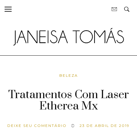
BELEZA
Tratamentos Com Laser
Etherea Mx
DEIXE SEU COMENTÁRIO
23 DE ABRIL DE 2019