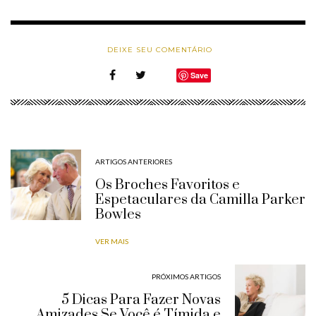
DEIXE SEU COMENTÁRIO
Save
ARTIGOS ANTERIORES
Os Broches Favoritos e
Espetaculares da Camilla Parker
Bowles
VER MAIS
PRÓXIMOS ARTIGOS
5 Dicas Para Fazer Novas
Amizades Se Você é Tímida e