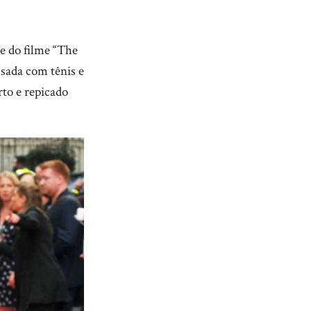
e do filme “The
sada com tênis e
rto e repicado