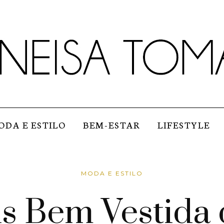
ODA E ESTILO
BEM-ESTAR
LIFESTYLE
MODA E ESTILO
is Bem Vestida