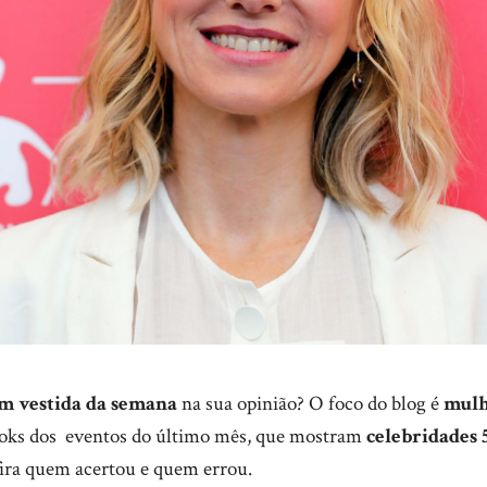
m vestida da semana
na sua opinião? O foco do blog é
mulh
oks dos eventos do último mês, que mostram
celebridades 
ira quem acertou e quem errou.