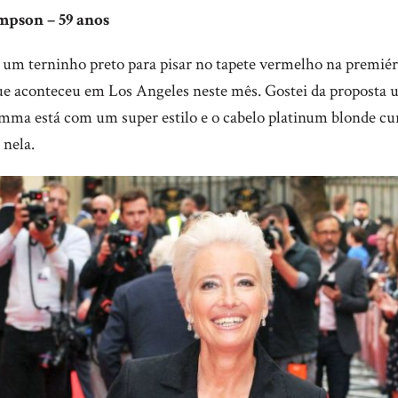
pson – 59 anos
u um terninho preto para pisar no tapete vermelho na premiér
ue aconteceu em Los Angeles neste mês. Gostei da proposta u
Emma está com um super estilo e o cabelo platinum blonde cu
 nela.