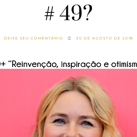
# 49?
DEIXE SEU COMENTÁRIO
30 DE AGOSTO DE 2018