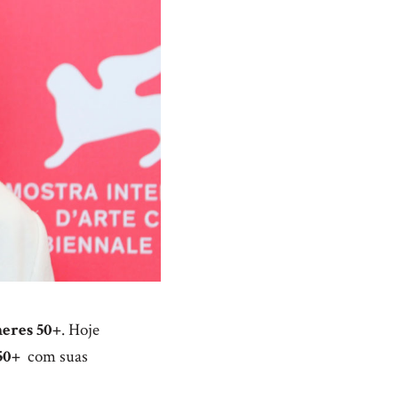
eres 50+
. Hoje
50+
com suas