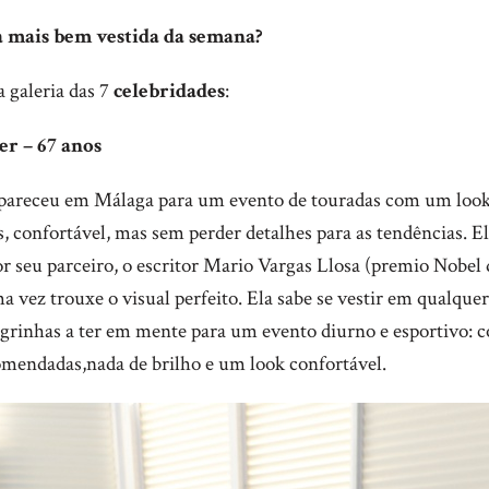
a mais bem vestida da semana?
 galeria das 7
celebridades
:
ler – 67 anos
 apareceu em Málaga para um evento de touradas com um loo
s, confortável, mas sem perder detalhes para as tendências. El
 seu parceiro, o escritor Mario Vargas Llosa (premio Nobel 
a vez trouxe o visual perfeito. Ela sabe se vestir em qualque
grinhas a ter em mente para um evento diurno e esportivo: co
mendadas,nada de brilho e um look confortável.