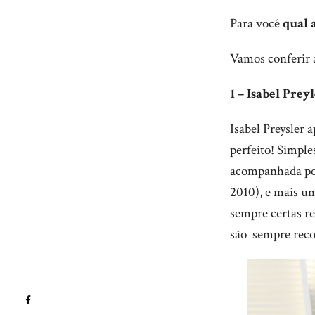
Para você
qual 
Vamos conferir a
1 – Isabel Prey
Isabel Preysler
perfeito! Simple
acompanhada por
2010), e mais um
sempre certas re
são sempre reco