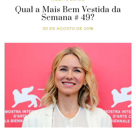
Qual a Mais Bem Vestida da
Semana # 49?
30 DE AGOSTO DE 2018