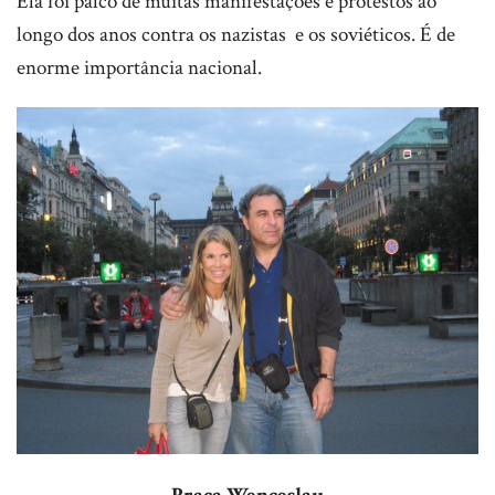
Ela foi palco de muitas manifestações e protestos ao
longo dos anos contra os nazistas e os soviéticos. É de
enorme importância nacional.