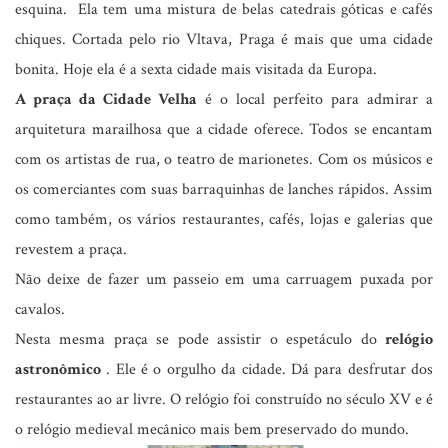
esquina. Ela tem uma mistura de belas catedrais góticas e cafés
chiques. Cortada pelo rio Vltava, Praga é mais que uma cidade
bonita. Hoje ela é a sexta cidade mais visitada da Europa.
A praça da Cidade Velha
é o local perfeito para admirar a
arquitetura marailhosa que a cidade oferece. Todos se encantam
com os artistas de rua, o teatro de marionetes. Com os músicos e
os comerciantes com suas barraquinhas de lanches rápidos. Assim
como também, os vários restaurantes, cafés, lojas e galerias que
revestem a praça.
Não deixe de fazer um passeio em uma carruagem puxada por
cavalos.
Nesta mesma praça se pode assistir o espetáculo do
relógio
astronômico
. Ele é o orgulho da cidade. Dá para desfrutar dos
restaurantes ao ar livre. O relógio foi construído no século XV e é
o relógio medieval mecânico mais bem preservado do mundo.