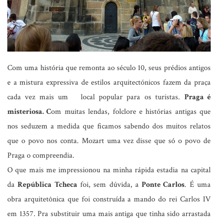
Com uma história que remonta ao século 10, seus prédios antigos
e a mistura expressiva de estilos arquitectónicos fazem da praça
cada vez mais um local popular para os turistas.
Praga é
misteriosa. C
om muitas lendas, folclore e histórias antigas que
nos seduzem a medida que ficamos sabendo dos muitos relatos
que o povo nos conta. Mozart uma vez disse que só o povo de
Praga o compreendia.
O que mais me impressionou na minha rápida estadia na capital
da
República Tcheca
foi, sem dúvida, a
Ponte Carlos
. É uma
obra arquitetônica que foi construída a mando do rei Carlos IV
em 1357. Pra substituir uma mais antiga que tinha sido arrastada