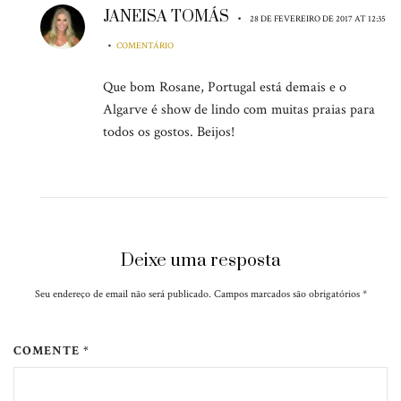
JANEISA TOMÁS
•
28 DE FEVEREIRO DE 2017 AT 12:35
•
COMENTÁRIO
Que bom Rosane, Portugal está demais e o
Algarve é show de lindo com muitas praias para
todos os gostos. Beijos!
Deixe uma resposta
Seu endereço de email não será publicado. Campos marcados são obrigatórios
*
COMENTE *