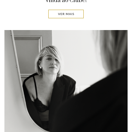
Vinda ao Clube!
VER MAIS