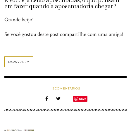
E vocês já estão aposentadas, o que pensam
em fazer quando a aposentadoria chegar?
Grande beijo!
Se você gostou deste post compartilhe com uma amiga!
DICAS VIAGEM
2
COMENTÁRIOS
Save