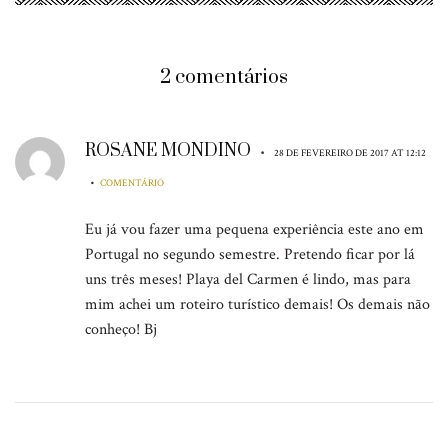
2 comentários
ROSANE MONDINO
•
28 DE FEVEREIRO DE 2017 AT 12:12
•
COMENTÁRIO
Eu já vou fazer uma pequena experiência este ano em
Portugal no segundo semestre. Pretendo ficar por lá
uns três meses! Playa del Carmen é lindo, mas para
mim achei um roteiro turístico demais! Os demais não
conheço! Bj