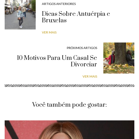
ARTIGOS ANTERIORES
Dicas Sobre Antuérpia e
Bruxelas
VER MAIS
PRÓXIMOS ARTIGOS
10 Motivos Para Um Casal Se
Divorciar
VER MAIS
Você também pode gostar: