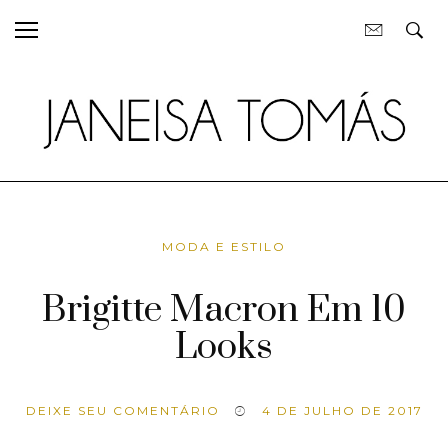
MODA E ESTILO
Brigitte Macron Em 10
Looks
DEIXE SEU COMENTÁRIO
4 DE JULHO DE 2017