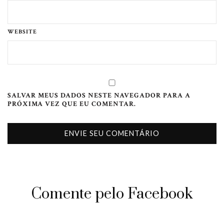
WEBSITE
SALVAR MEUS DADOS NESTE NAVEGADOR PARA A
PRÓXIMA VEZ QUE EU COMENTAR.
Comente pelo Facebook