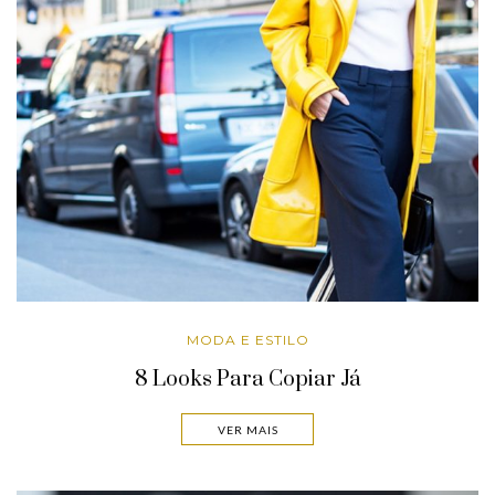
MODA E ESTILO
8 Looks Para Copiar Já
VER MAIS