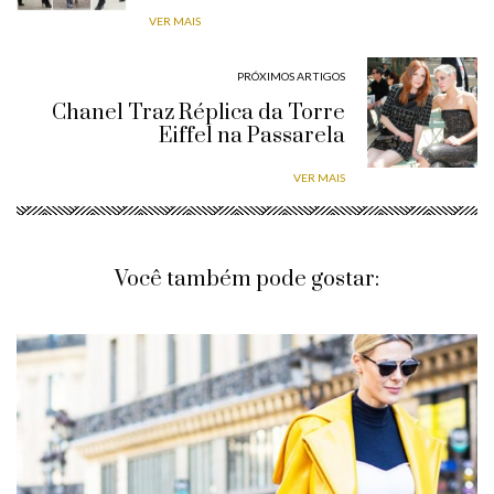
VER MAIS
PRÓXIMOS ARTIGOS
Chanel Traz Réplica da Torre
Eiffel na Passarela
VER MAIS
Você também pode gostar: