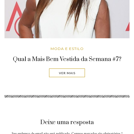
MODA E ESTILO
Qual a Mais Bem Vestida da Semana #7?
VER MAIS
Deixe uma resposta
Seu endereço de email não será publicado. Campos marcados são obrigatórios
*