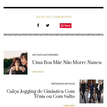
DEIXE SEU COMENTÁRIO
Save
ARTIGOS ANTERIORES
Uma Boa Mãe Não Morre Nunca
VER MAIS
PRÓXIMOS ARTIGOS
Calça Jogging de Ginástica Com
Tênis ou Com Salto
VER MAIS