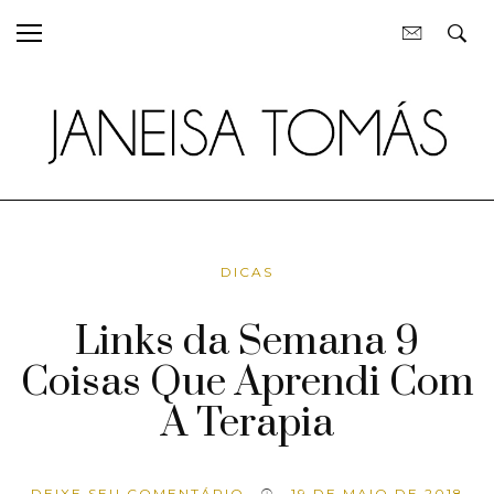
DICAS
Links da Semana 9
Coisas Que Aprendi Com
A Terapia
DEIXE SEU COMENTÁRIO
19 DE MAIO DE 2018