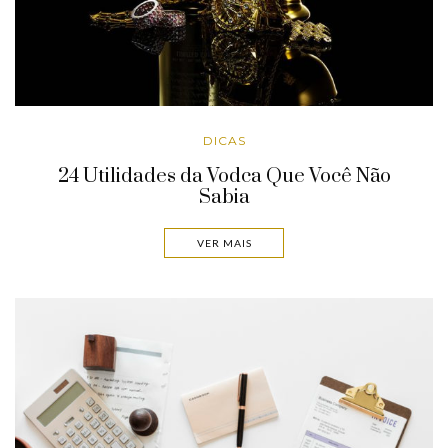
DICAS
24 Utilidades da Vodca Que Você Não
Sabia
VER MAIS