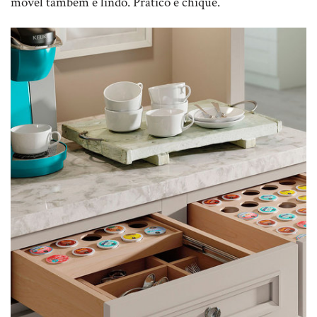
móvel também é lindo. Prático e chique.