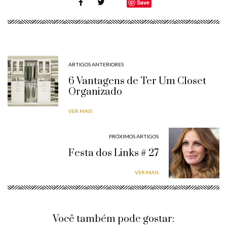
Save
ARTIGOS ANTERIORES
6 Vantagens de Ter Um Closet
Organizado
VER MAIS
PRÓXIMOS ARTIGOS
Festa dos Links # 27
VER MAIS
Você também pode gostar: