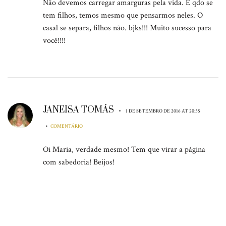
Não devemos carregar amarguras pela vida. E qdo se
tem filhos, temos mesmo que pensarmos neles. O
casal se separa, filhos não. bjks!!! Muito sucesso para
você!!!!
JANEISA TOMÁS
•
1 DE SETEMBRO DE 2016 AT 20:55
•
COMENTÁRIO
Oi Maria, verdade mesmo! Tem que virar a página
com sabedoria! Beijos!