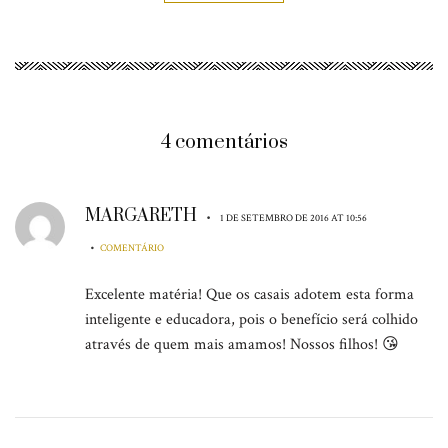
4 comentários
MARGARETH
•
1 DE SETEMBRO DE 2016 AT 10:56
•
COMENTÁRIO
Excelente matéria! Que os casais adotem esta forma
inteligente e educadora, pois o benefício será colhido
através de quem mais amamos! Nossos filhos! 😘