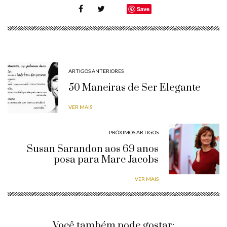
Save
ARTIGOS ANTERIORES
50 Maneiras de Ser Elegante
VER MAIS
PRÓXIMOS ARTIGOS
Susan Sarandon aos 69 anos
posa para Marc Jacobs
VER MAIS
Você também pode gostar: