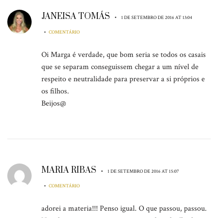
JANEISA TOMÁS
•
1 DE SETEMBRO DE 2016 AT 13:04
•
COMENTÁRIO
Oi Marga é verdade, que bom seria se todos os casais
que se separam conseguissem chegar a um nível de
respeito e neutralidade para preservar a si próprios e
os filhos.
Beijos@
MARIA RIBAS
•
1 DE SETEMBRO DE 2016 AT 15:07
•
COMENTÁRIO
adorei a materia!!! Penso igual. O que passou, passou.