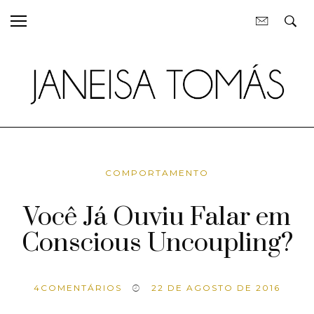
COMPORTAMENTO
Você Já Ouviu Falar em
Conscious Uncoupling?
4
COMENTÁRIOS
22 DE AGOSTO DE 2016