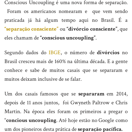
Conscious Uncoupling é uma nova forma de separação.
Foram os americanos nomearam e que vem sendo
praticada já há algum tempo aqui no Brasil. É a
“separação consciente”
ou
“divórcio consciente”
, que
eles chamam de
“conscious uncoupling”
.
Segundo dados do
IBGE
, o número de
divórcios
no
Brasil cresceu mais de 160% na última década. E a gente
conhece e sabe de muitos casais que se separaram e
muitos deixam inclusive de se falar.
Um dos casais famosos que se
separaram
em 2014,
depois de 11 anos juntos, foi Gwyneth Paltrow e Chris
Martin. Na época eles foram os primeiros a pregar o
“
concious uncoupling
. Até hoje estão no Google como
um dos pioneiros desta prática de
separação pacífica.