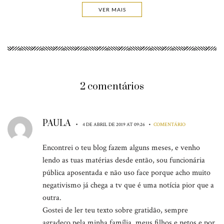
VER MAIS
2 comentários
PAULA
•
•
4 DE ABRIL DE 2019 AT 09:26
COMENTÁRIO
Encontrei o teu blog fazem alguns meses, e venho
lendo as tuas matérias desde então, sou funcionária
pública aposentada e não uso face porque acho muito
negativismo já chega a tv que é uma notícia pior que a
outra.
Gostei de ler teu texto sobre gratidão, sempre
agradeço pela minha família, meus filhos e netos e por