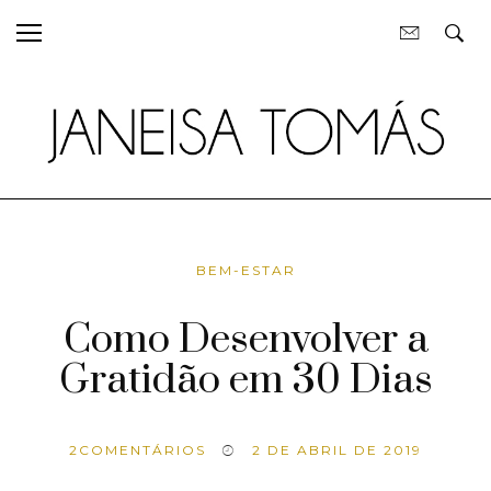
BEM-ESTAR
Como Desenvolver a
Gratidão em 30 Dias
2
COMENTÁRIOS
2 DE ABRIL DE 2019