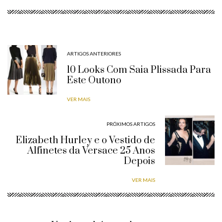
ARTIGOS ANTERIORES
10 Looks Com Saia Plissada Para
Este Outono
VER MAIS
PRÓXIMOS ARTIGOS
Elizabeth Hurley e o Vestido de
Alfinetes da Versace 25 Anos
Depois
VER MAIS