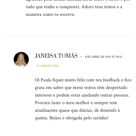
tudo que tenho e conquistei. Adoro teus textos e a
maneira como tu escreve.
JANEISA TOMÁS
•
4 DE ABRIL DE 2019 AT 09:51
•
COMENTÁRIO
Oi Paula fiquei muito feliz com teu feedback e fico
grata em saber que meus textos têm despertado
interesse e podem estar ajudando outras pessoas.
Procuro fazer o meu melhor e sempre tem
atualizações quase que diárias, de dominfo à
quinta. Beijos e obrigada pelo carinho!