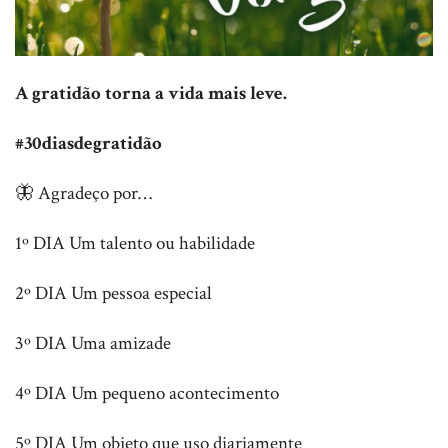
A gratidão torna a vida mais leve.
#30diasdegratidão
🦋 Agradeço por…
1º DIA Um talento ou habilidade
2º DIA Um pessoa especial
3º DIA Uma amizade
4º DIA Um pequeno acontecimento
5º DIA Um objeto que uso diariamente