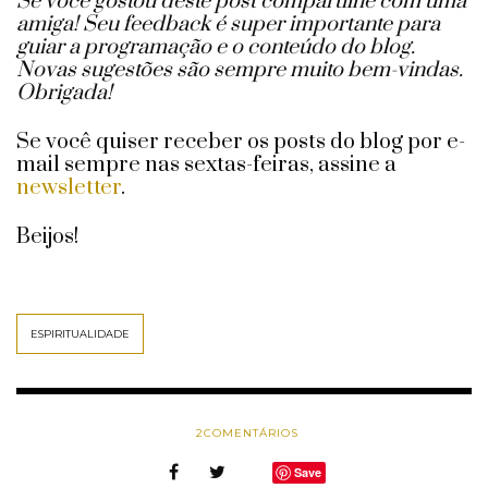
Se você gostou deste post compartilhe com uma
amiga!
Seu feedback é super importante para
guiar a programação e o conteúdo do blog.
Novas sugestões são sempre muito bem-vindas.
Obrigada!
Se você quiser receber os posts do blog por e-
mail sempre nas sextas-feiras, assine a
newsletter
.
Beijos!
ESPIRITUALIDADE
2
COMENTÁRIOS
Save