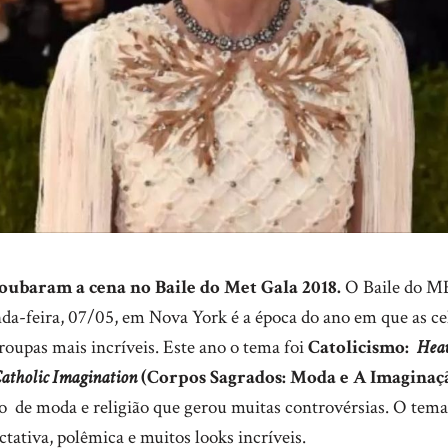
roubaram a cena no Baile do Met Gala 2018.
O Baile do M
da-feira, 07/05, em Nova York é a época do ano em que as ce
roupas mais incríveis. Este ano o tema foi
Catolicismo:
Heav
Catholic Imagination
(Corpos Sagrados: Moda e A Imaginaçã
de moda e religião que gerou muitas controvérsias. O tem
ctativa, polêmica e muitos looks incríveis.