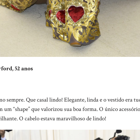
ford, 52 anos
o sempre. Que casal lindo! Elegante, linda e o vestido era 
m um “shape” que valorizou sua boa forma. O único acessório
ilhante. O cabelo estava maravilhoso de lindo!