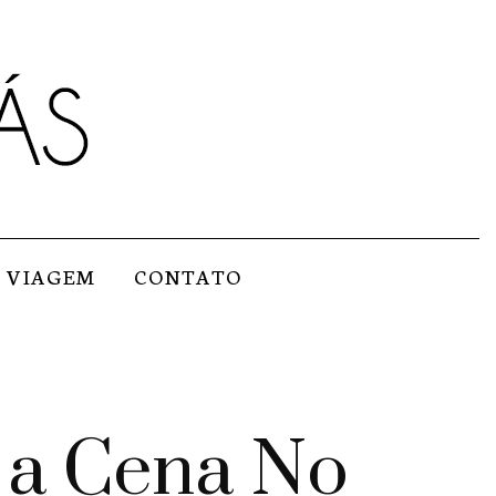
VIAGEM
CONTATO
 a Cena No