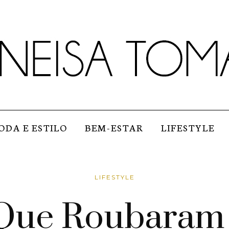
ODA E ESTILO
BEM-ESTAR
LIFESTYLE
LIFESTYLE
 Que Roubaram