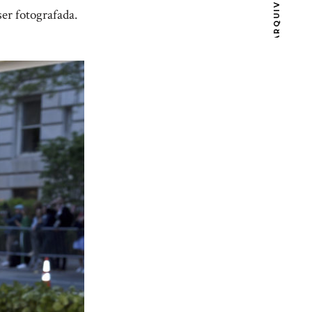
ARQUIVOS
ser fotografada.