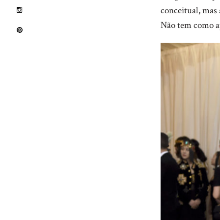
conceitual, mas 
Não tem como ap