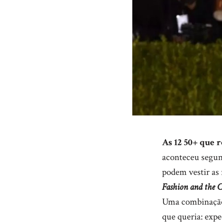
As 12 50+ que 
aconteceu segun
podem vestir as 
Fashion and the 
Uma combinação 
que queria: expe