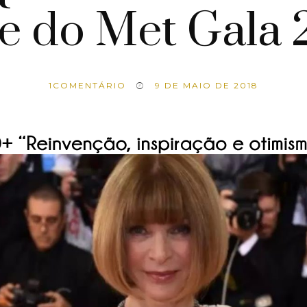
le do Met Gala 
1
COMENTÁRIO
9 DE MAIO DE 2018