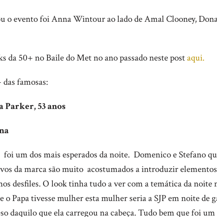
 o evento foi Anna Wintour ao lado de Amal Clooney, Donat
ks da 50+ no Baile do Met no ano passado neste post
aqui.
 das famosas:
ca Parker, 53 anos
nna
P foi um dos mais esperados da noite. Domenico e Stefano qu
ivos da marca são muito acostumados a introduzir elementos
os desfiles. O look tinha tudo a ver com a temática da noite
Se o Papa tivesse mulher esta mulher seria a SJP em noite de g
so daquilo que ela carregou na cabeça. Tudo bem que foi um 