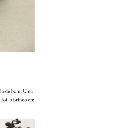
tudo de bom. Uma
 foi o brinco em