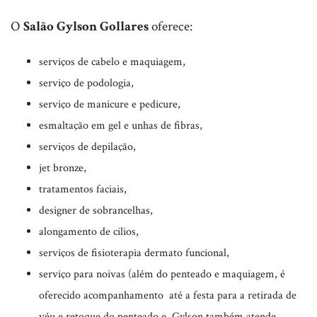
O
Salão Gylson Gollares
oferece:
serviços de cabelo e maquiagem,
serviço de podologia,
serviço de manicure e pedicure,
esmaltação em gel e unhas de fibras,
serviços de depilação,
jet bronze,
tratamentos faciais,
designer de sobrancelhas,
alongamento de cilios,
serviços de fisioterapia dermato funcional,
serviço para noivas (além do penteado e maquiagem, é
oferecido acompanhamento até a festa para a retirada de
véu e retoque do penteado e Gylson também atende