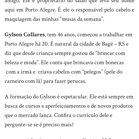
amigo. Ele é proprietário do salão que leva seu nome
aqui em Porto Alegre. É ele o responsável pelo cabelo e
maquiagem das minhas “musas da semana”.
Gylson Collares
, tem 46 anos, começou a trabalhar em
Porto Alegre há 20. É natural da cidade de Bagé – RS e
diz que desde criança sempre gostou de “brincar com
beleza e moda”. Ele conta que brincava com bonecas
com a irmã e criava cabelos com “pelegos” (pele do
carneiro com lã) para fazer perucas.
A formação do Gylson é espetacular. Ele está sempre em
busca de cursos e aperfeiçoamentos e de novos produtos
que o mercado lança. Confira o currículo dele e
pergunte-se se é preciso mais?