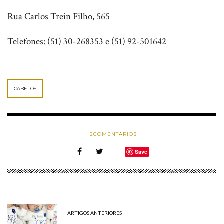
Rua Carlos Trein Filho, 565
Telefones: (51) 30-268353 e (51) 92-501642
CABELOS
2
COMENTÁRIOS
Save
ARTIGOS ANTERIORES