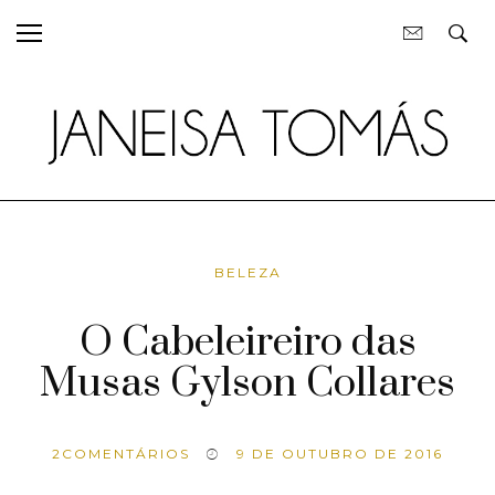
BELEZA
O Cabeleireiro das
Musas Gylson Collares
2
COMENTÁRIOS
9 DE OUTUBRO DE 2016