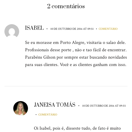
2 comentários
ISABEL
•
•
10 DE OUTUBRO DE 2016 AT 09:51
COMENTÁRIO
Se eu morasse em Porto Alegre, visitaria o salao dele.
Profissionais desse porte , não e tao fácil de encontrar.
Parabéns Gilson por sempre estar buscando novidades
para suas clientes. Você e as clientes ganham com isso.
JANEISA TOMÁS
•
10 DE OUTUBRO DE 2016 AT 09:55
•
COMENTÁRIO
Oi Isabel, pois é, disseste tudo, de fato é muito