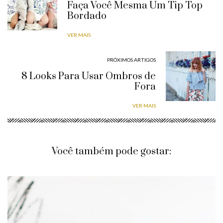
Faça Você Mesma Um Tip Top
Bordado
VER MAIS
PRÓXIMOS ARTIGOS
8 Looks Para Usar Ombros de
Fora
VER MAIS
Você também pode gostar: