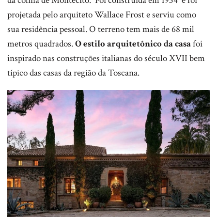
da colina de Montecito. Foi construída em 1934 e foi
projetada pelo arquiteto Wallace Frost e serviu como
sua residência pessoal. O terreno tem mais de 68 mil
metros quadrados.
O estilo arquitetônico da casa
foi
inspirado nas construções italianas do século XVII bem
típico das casas da região da Toscana.