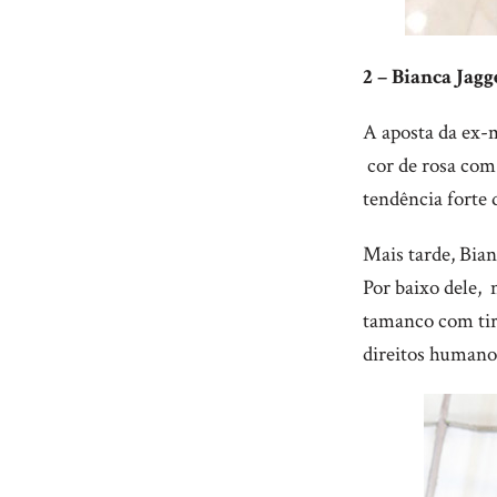
2 – Bianca Jagg
A aposta da ex-
cor de rosa com
tendência forte 
Mais tarde, Bia
Por baixo dele,
tamanco com tira
direitos humano