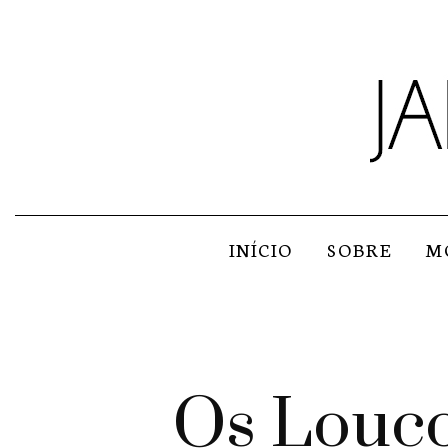
INÍCIO
SOBRE
M
Os Louco