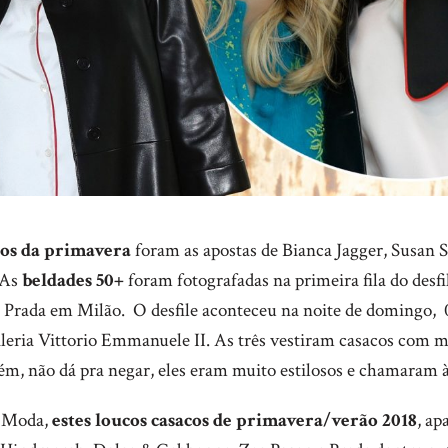
cos da primavera
foram as apostas de Bianca Jagger, Susan 
 As
beldades 50+
foram fotografadas na primeira fila do desfi
a Prada em Milão. O desfile aconteceu na noite de domingo, 
leria Vittorio Emmanuele II. As três vestiram casacos com m
ém, não dá pra negar, eles eram muito estilosos e chamaram à
 Moda,
estes loucos casacos de primavera/verão 2018
, ap