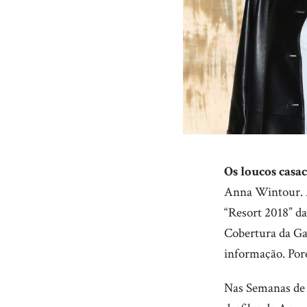
Os loucos casa
Anna Wintour.
“Resort 2018” d
Cobertura da Ga
informação. Por
Nas Semanas de