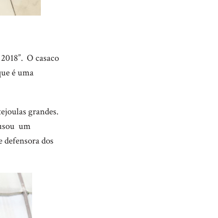
 2018”. O casaco
que é uma
ejoulas grandes.
a usou um
e defensora dos