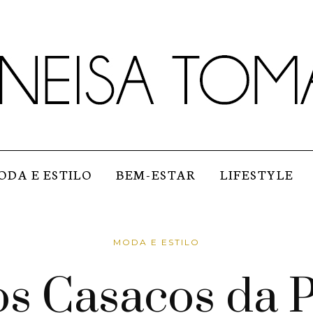
ODA E ESTILO
BEM-ESTAR
LIFESTYLE
MODA E ESTILO
s Casacos da 