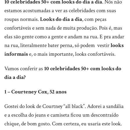
10 celebridades 50+ com looks do dia a dia
. Nós não
estamos acostumadas a ver as celebridades com suas
roupas normais.
Looks do dia a dia
, com peças
confortáveis e sem nada de muita produção. Pois é, mas
elas são gente como a gente e andam na rua. E pra andar
na rua, literalmente bater perna, só podem vestir
looks
informais
e, o mais importante, looks confortáveis.
Vamos conferir as
10 celebridades 50+ com looks do
dia a dia?
1 – Courteney Cox, 52 anos
Gostei do look de Courtney “all black”. Adorei a sandália
e a escolha do jeans e camiseta ficou um descontraído
chique, de bom gosto. Com certeza, eu usaria este look.