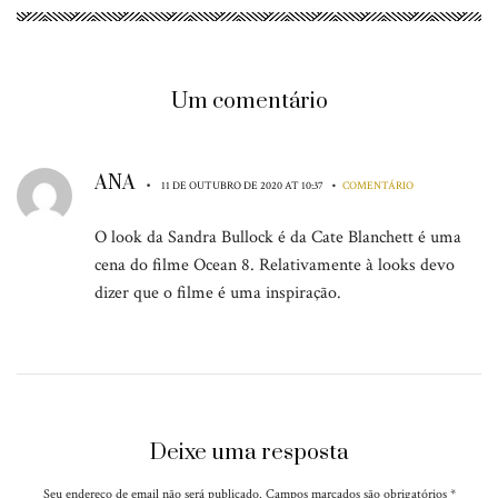
Um comentário
ANA
•
•
11 DE OUTUBRO DE 2020 AT 10:37
COMENTÁRIO
O look da Sandra Bullock é da Cate Blanchett é uma
cena do filme Ocean 8. Relativamente à looks devo
dizer que o filme é uma inspiração.
Deixe uma resposta
Seu endereço de email não será publicado. Campos marcados são obrigatórios
*