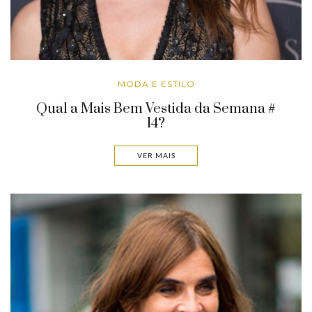
MODA E ESTILO
Qual a Mais Bem Vestida da Semana #
14?
VER MAIS