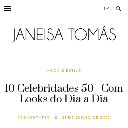
MODA E ESTILO
10 Celebridades 50+ Com
Looks do Dia a Dia
1
COMENTÁRIO
21 DE JUNHO DE 2017