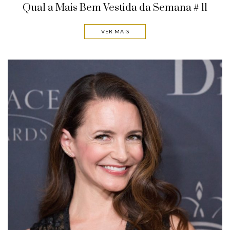
Qual a Mais Bem Vestida da Semana # 11
VER MAIS