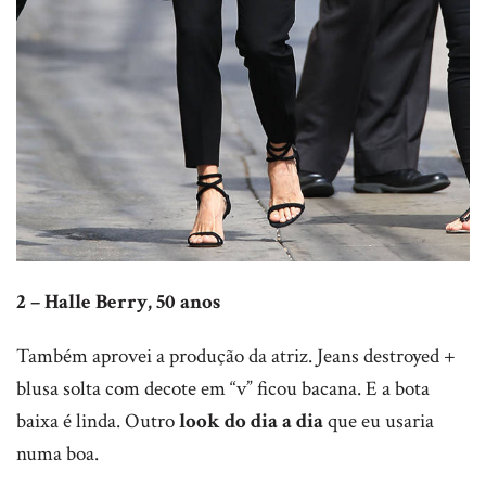
2 – Halle Berry, 50 anos
Também aprovei a produção da atriz. Jeans destroyed +
blusa solta com decote em “v” ficou bacana. E a bota
baixa é linda. Outro
look do dia a dia
que eu usaria
numa boa.