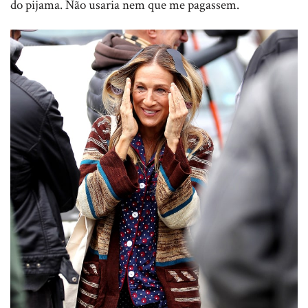
do pijama. Não usaria nem que me pagassem.