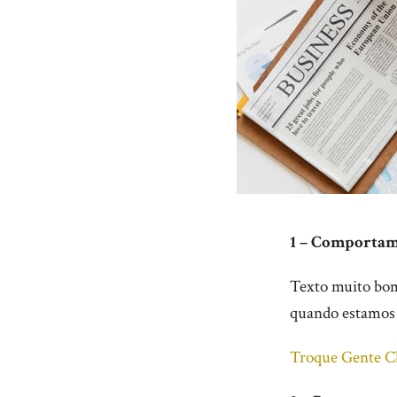
1 – Comporta
Texto muito bom 
quando estamos 
Troque Gente C