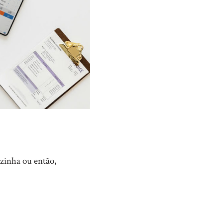
ozinha ou então,