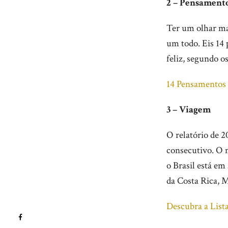
2 – Pensament
Ter um olhar mai
um todo. Eis 14
feliz, segundo os
14 Pensamentos 
3 – Viagem
O relatório de 2
consecutivo. O m
o Brasil está em
da Costa Rica, M
Descubra a List