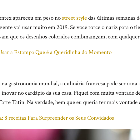
entex apareceu em peso no
street style
das últimas semanas 
gente vai usar muito em 2019. Se você torce o nariz para o tie
ovam que os desenhos coloridos combinam,sim, com qualquer 
Usar a Estampa Que é a Queridinha do Momento
 na gastronomia mundial, a culinária francesa pode ser uma 
 inovar no cardápio da sua casa. Fiquei com muita vontade d
arte Tatin. Na verdade, bem que eu queria ter mais vontade 
a: 8 receitas Para Surpreender os Seus Convidados