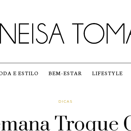
ODA E ESTILO
BEM-ESTAR
LIFESTYLE
DICAS
emana Troque 