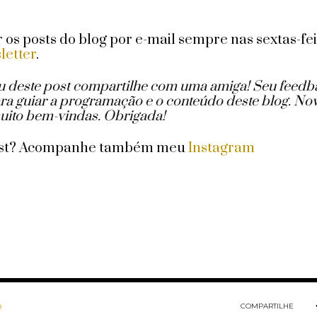
os posts do blog por e-mail sempre nas sextas-fe
letter
.
u deste post compartilhe com uma amiga!
Seu feedb
ra guiar a programação e o conteúdo deste blog. No
uito bem-vindas. Obrigada!
ost? Acompanhe também meu
Instagram
COMPARTILHE
O