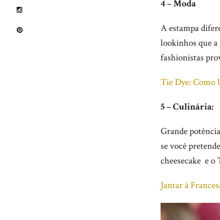
4 – Moda
A estampa difer
lookinhos que a 
fashionistas pr
Tie Dye: Como 
5 – Culinária:
Grande potência
se você pretende
cheesecake e o T
Jantar à Frances