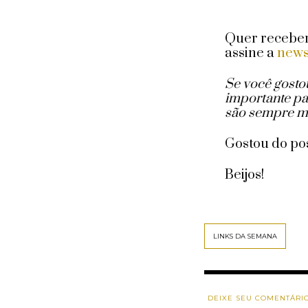
Quer receber 
assine a
news
Se você gosto
importante pa
são sempre m
Gostou do p
Beijos!
LINKS DA SEMANA
DEIXE SEU COMENTÁRI