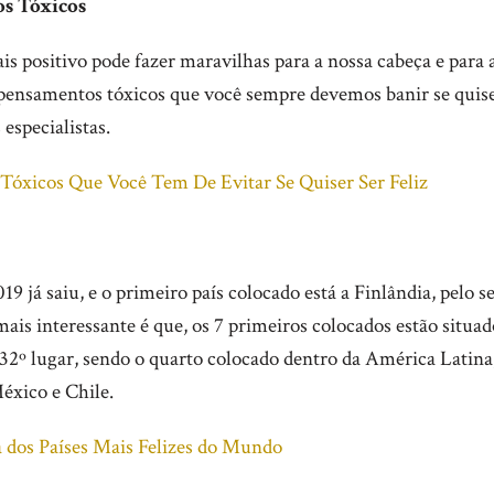
os Tóxicos
s positivo pode fazer maravilhas para a nossa cabeça e para
 pensamentos tóxicos que você sempre devemos banir se quis
 especialistas.
Tóxicos Que Você Tem De Evitar Se Quiser Ser Feliz
019 já saiu, e o primeiro país colocado está a Finlândia, pelo 
ais interessante é que, os 7 primeiros colocados estão situad
 32º lugar, sendo o quarto colocado dentro da América Latina,
éxico e Chile.
a dos Países Mais Felizes do Mundo