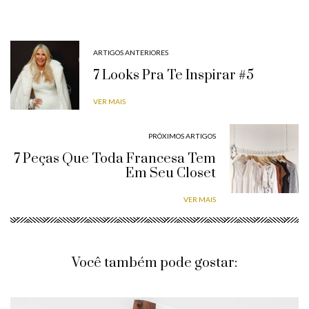
ARTIGOS ANTERIORES
7 Looks Pra Te Inspirar #5
VER MAIS
PRÓXIMOS ARTIGOS
7 Peças Que Toda Francesa Tem
Em Seu Closet
VER MAIS
Você também pode gostar: