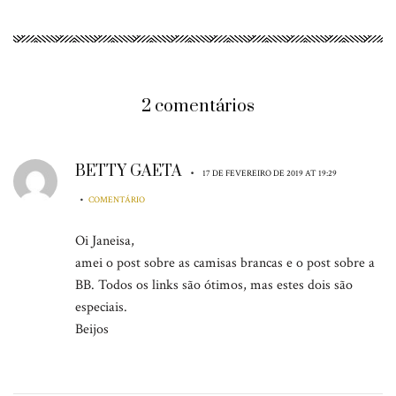
2 comentários
BETTY GAETA
•
17 DE FEVEREIRO DE 2019 AT 19:29
•
COMENTÁRIO
Oi Janeisa,
amei o post sobre as camisas brancas e o post sobre a
BB. Todos os links são ótimos, mas estes dois são
especiais.
Beijos