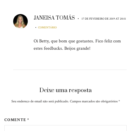
JANEISA TOMÁS
•
17 DE FEVEREIRO DE 2019 AT 20:51
•
COMENTÁRIO
Oi Betty, que bom que gostastes. Fico feliz com
estes feedbacks. Beijos grande!
Deixe uma resposta
Seu endereço de email não será publicado. Campos marcados são obrigatórios
*
COMENTE *