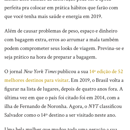
perfeita pra colocar em prática hábitos que farão com
que você tenha mais saúde e energia em 2019.
Além de causar problemas de peso, espaço e dinheiro
com bagagem extra, erros ao arrumar a mala também
podem comprometer seus looks de viagem. Previna-se e
seja prático na hora de preparar a bagagem.
O jornal
New York Times
publicou a sua
14ª edição de 52
melhores destinos para visitar
. Em 2019, o Brasil volta a
figurar na lista de lugares, depois de quatro anos fora. A
última vez em que o país foi citado foi em 2014, com a
ilha de Fernando de Noronha. Agora, o
NYT
classificou
Salvador como o 14º destino a ser visitado neste ano.
Uma bela mulher que mudou toda uma geração a sua