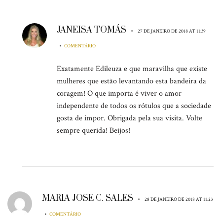
JANEISA TOMÁS
•
27 DE JANEIRO DE 2018 AT 11:39
•
COMENTÁRIO
Exatamente Edileuza e que maravilha que existe
mulheres que estão levantando esta bandeira da
coragem! O que importa é viver o amor
independente de todos os rótulos que a sociedade
gosta de impor. Obrigada pela sua visita. Volte
sempre querida! Beijos!
MARIA JOSE C. SALES
•
28 DE JANEIRO DE 2018 AT 11:23
•
COMENTÁRIO