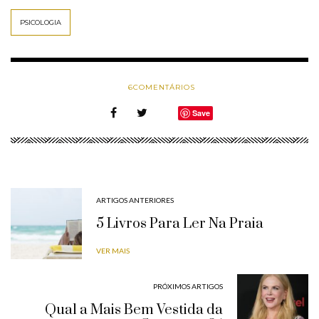
PSICOLOGIA
6
COMENTÁRIOS
Save
ARTIGOS ANTERIORES
5 Livros Para Ler Na Praia
VER MAIS
PRÓXIMOS ARTIGOS
Qual a Mais Bem Vestida da