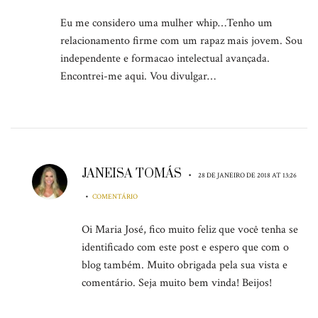
Eu me considero uma mulher whip…Tenho um
relacionamento firme com um rapaz mais jovem. Sou
independente e formacao intelectual avançada.
Encontrei-me aqui. Vou divulgar…
JANEISA TOMÁS
•
28 DE JANEIRO DE 2018 AT 13:26
•
COMENTÁRIO
Oi Maria José, fico muito feliz que você tenha se
identificado com este post e espero que com o
blog também. Muito obrigada pela sua vista e
comentário. Seja muito bem vinda! Beijos!