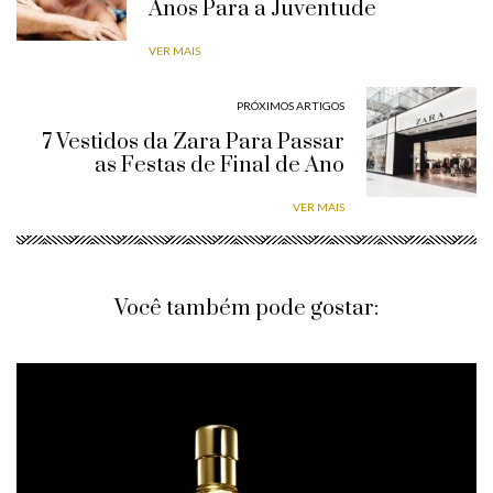
Anos Para a Juventude
VER MAIS
PRÓXIMOS ARTIGOS
7 Vestidos da Zara Para Passar
as Festas de Final de Ano
VER MAIS
Você também pode gostar: