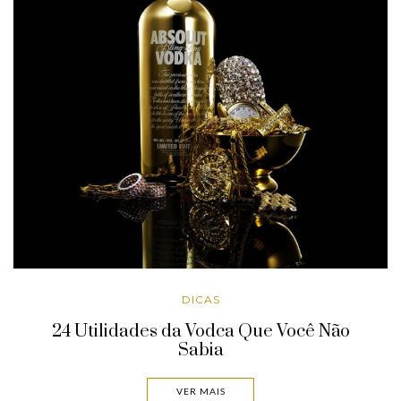
DICAS
24 Utilidades da Vodca Que Você Não
Sabia
VER MAIS