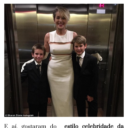
E aí, gostaram do
estilo celebridade da