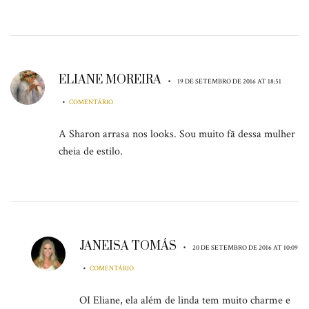
ELIANE MOREIRA
•
19 DE SETEMBRO DE 2016 AT 18:51
•
COMENTÁRIO
A Sharon arrasa nos looks. Sou muito fã dessa mulher
cheia de estilo.
JANEISA TOMÁS
•
20 DE SETEMBRO DE 2016 AT 10:09
•
COMENTÁRIO
OI Eliane, ela além de linda tem muito charme e