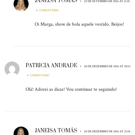
JANEISA TOMÁS
•
22 DE SETEMBRO DE 2016 AT 11:18
•
COMENTÁRIO
Oi Marga, show de bola aquele vestido. Beijos!
PATRICIA ANDRADE
•
28 DE DEZEMBRO DE 2016 AT 20:13
•
COMENTÁRIO
Olá! Adorei as dicas! Vou continuar te seguindo!
JANEISA TOMÁS
•
28 DE DEZEMBRO DE 2016 AT 21:18