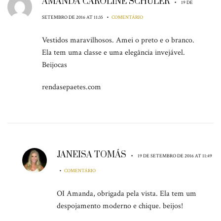
AMANDA CAROLINE SCHULER
•
19 DE
•
SETEMBRO DE 2016 AT 11:35
COMENTÁRIO
Vestidos maravilhosos. Amei o preto e o branco.
Ela tem uma classe e uma elegância invejável.
Beijocas
rendasepaetes.com
JANEISA TOMÁS
•
19 DE SETEMBRO DE 2016 AT 11:49
•
COMENTÁRIO
OI Amanda, obrigada pela vista. Ela tem um
despojamento moderno e chique. beijos!