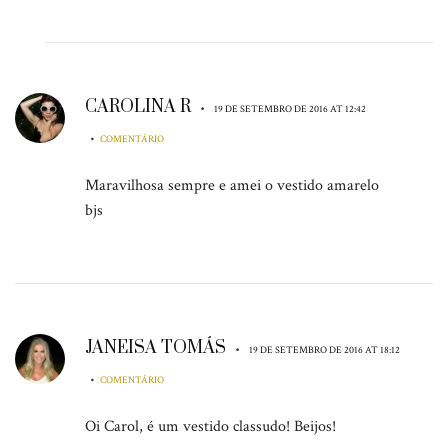
CAROLINA R
•
19 DE SETEMBRO DE 2016 AT 12:42
•
COMENTÁRIO
Maravilhosa sempre e amei o vestido amarelo
bjs
JANEISA TOMÁS
•
19 DE SETEMBRO DE 2016 AT 18:12
•
COMENTÁRIO
Oi Carol, é um vestido classudo! Beijos!