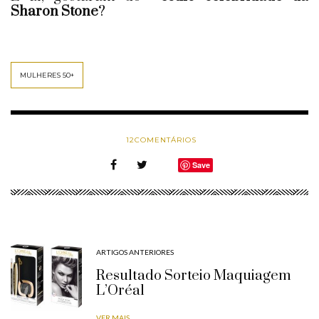
Sharon Stone
?
MULHERES 50+
12
COMENTÁRIOS
Save
ARTIGOS ANTERIORES
Resultado Sorteio Maquiagem
L’Oréal
VER MAIS