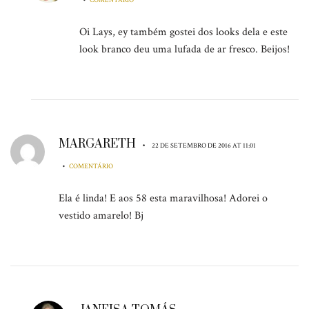
COMENTÁRIO
Oi Lays, ey também gostei dos looks dela e este
look branco deu uma lufada de ar fresco. Beijos!
MARGARETH
•
22 DE SETEMBRO DE 2016 AT 11:01
•
COMENTÁRIO
Ela é linda! E aos 58 esta maravilhosa! Adorei o
vestido amarelo! Bj