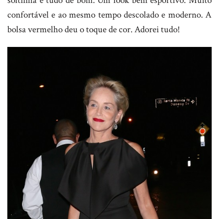
soltinha é tudo de bom. Um look bem esportivo. Muito
confortável e ao mesmo tempo descolado e moderno. A
bolsa vermelho deu o toque de cor. Adorei tudo!